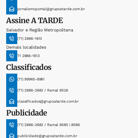
jornalismoportal@grupoatarde.com.br
Assine
A TARDE
Salvador e Região Metropolitana
(71) 2886-1613
Demais localidades
71 2886-1613
Classificados
(71) 99965-8961
(71) 2886-2683 / Ramal 8526
classificados@grupoatarde.com.br
Publicidade
(71) 2886-2683 / Ramal 8585 | 8586
publicidade@grupoatarde.com.br