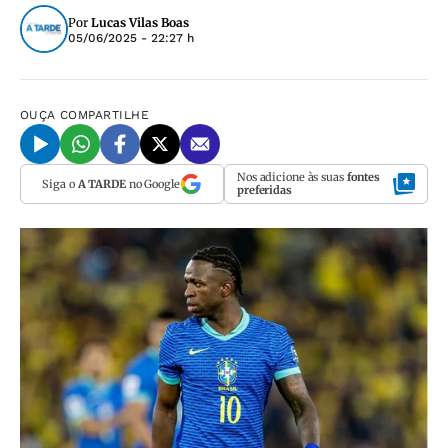
Por
Lucas Vilas Boas
05/06/2025 - 22:27 h
OUÇA
COMPARTILHE
Nos adicione às suas
fontes
Siga o
A TARDE
no Google
preferidas