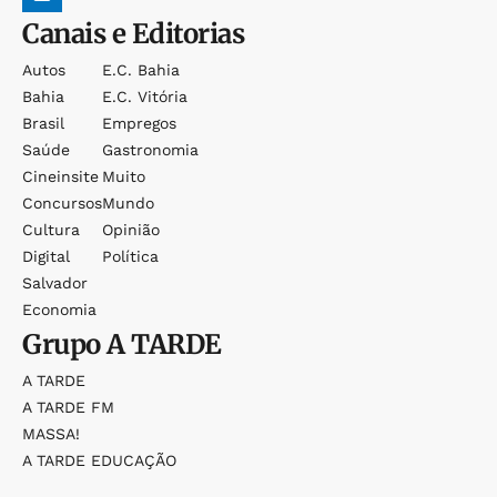
Canais e Editorias
Autos
E.c. Bahia
Bahia
E.c. Vitória
Brasil
Empregos
Saúde
Gastronomia
Cineinsite
Muito
Concursos
Mundo
Cultura
Opinião
Digital
Política
Salvador
Economia
Grupo
A TARDE
A TARDE
A TARDE FM
MASSA!
A TARDE EDUCAÇÃO