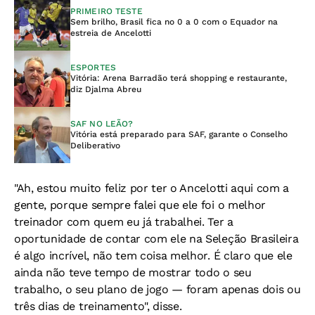
PRIMEIRO TESTE
Sem brilho, Brasil fica no 0 a 0 com o Equador na
estreia de Ancelotti
ESPORTES
Vitória: Arena Barradão terá shopping e restaurante,
diz Djalma Abreu
SAF NO LEÃO?
Vitória está preparado para SAF, garante o Conselho
Deliberativo
"Ah, estou muito feliz por ter o Ancelotti aqui com a
gente, porque sempre falei que ele foi o melhor
treinador com quem eu já trabalhei. Ter a
oportunidade de contar com ele na Seleção Brasileira
é algo incrível, não tem coisa melhor. É claro que ele
ainda não teve tempo de mostrar todo o seu
trabalho, o seu plano de jogo — foram apenas dois ou
três dias de treinamento", disse.