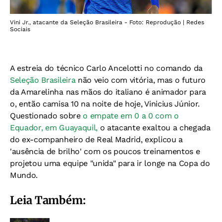
Vini Jr., atacante da Seleção Brasileira - Foto: Reprodução | Redes
Sociais
A estreia do técnico Carlo Ancelotti no comando da
Seleção Brasileira
não veio com vitória, mas o futuro
da Amarelinha nas mãos do italiano é animador para
o, então camisa 10 na noite de hoje, Vinicius Júnior.
Questionado sobre
o empate em 0 a 0 com o
Equador, em Guayaquil,
o atacante exaltou a chegada
do ex-companheiro de Real Madrid, explicou a
'ausência de brilho' com os poucos treinamentos e
projetou uma equipe "unida" para ir longe na Copa do
Mundo.
Leia Também: