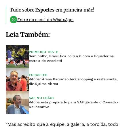
Tudo sobre
Esportes
em primeira mão!
Entre no canal do WhatsApp.
Leia Também:
PRIMEIRO TESTE
Sem brilho, Brasil fica no 0 a 0 com o Equador na
estreia de Ancelotti
ESPORTES
Vitória: Arena Barradão terá shopping e restaurante,
diz Djalma Abreu
SAF NO LEÃO?
Vitória está preparado para SAF, garante o Conselho
Deliberativo
"Mas acredito que a equipe, a galera, a torcida, todo