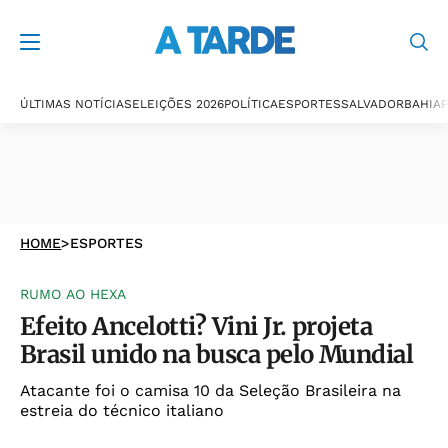
ÚLTIMAS NOTÍCIAS
ELEIÇÕES 2026
POLÍTICA
ESPORTES
SALVADOR
BAHIA
P
HOME
>
ESPORTES
RUMO AO HEXA
Efeito Ancelotti? Vini Jr. projeta
Brasil unido na busca pelo Mundial
Atacante foi o camisa 10 da Seleção Brasileira na
estreia do técnico italiano