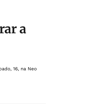
rar a
bado, 16, na Neo