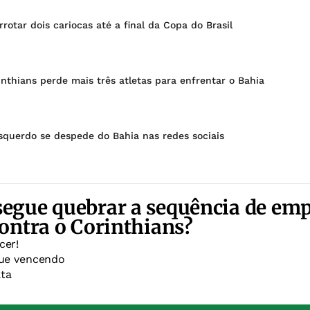
rrotar dois cariocas até a final da Copa do Brasil
inthians perde mais três atletas para enfrentar o Bahia
squerdo se despede do Bahia nas redes sociais
segue quebrar a sequência de emp
contra o Corinthians?
cer!
gue vencendo
ta