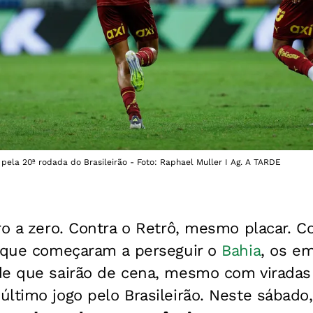
 pela 20ª rodada do Brasileirão - Foto: Raphael Muller I Ag. A TARDE
ro a zero. Contra o Retrô, mesmo placar. 
e que começaram a perseguir o
Bahia
, os e
de que sairão de cena, mesmo com viradas 
ltimo jogo pelo Brasileirão. Neste sábado,