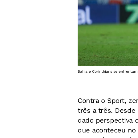
Bahia e Corinthians se enfrentam
Contra o Sport, ze
três a três. Desd
dado perspectiva 
que aconteceu no ú