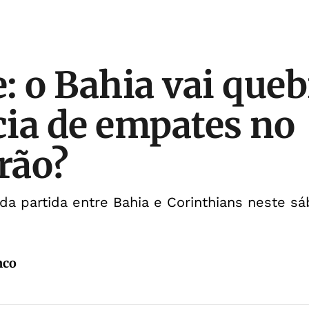
: o Bahia vai queb
ia de empates no
irão?
da partida entre Bahia e Corinthians neste sá
nco