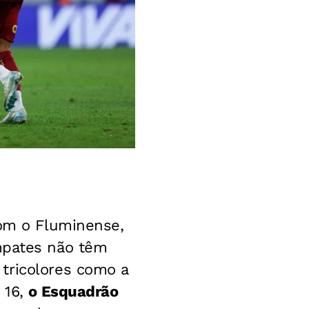
Com o Fluminense,
mpates não têm
tricolores como a
 16,
o Esquadrão