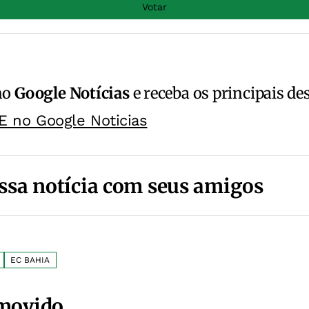
Votar
no
Google Notícias
e receba os principais de
E no Google Noticias
ssa notícia com seus amigos
EC BAHIA