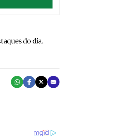
staques do dia.