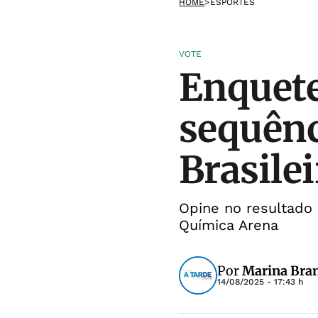
HOME
>
ESPORTES
VOTE
Enquete
sequênc
Brasile
Opine no resultado 
Química Arena
Por
Marina Bra
14/08/2025 - 17:43 h