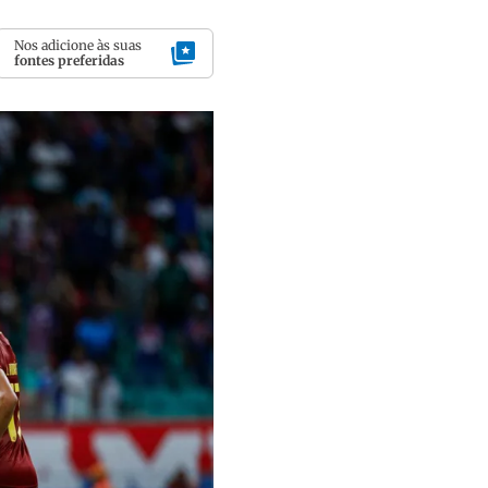
Nos adicione às suas
fontes preferidas