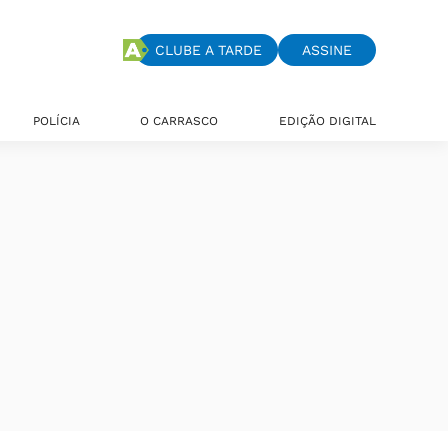
CLUBE A TARDE
ASSINE
POLÍCIA
O CARRASCO
EDIÇÃO DIGITAL