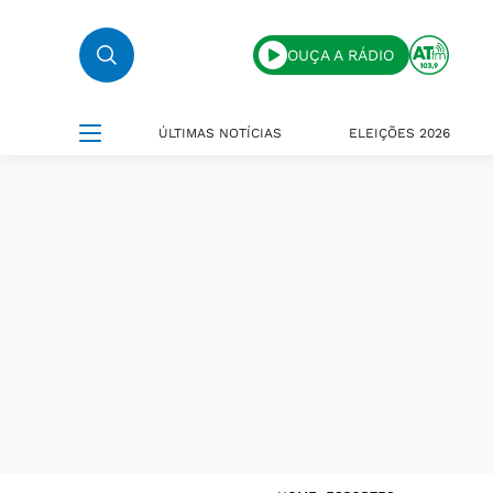
OUÇA A RÁDIO
ÚLTIMAS NOTÍCIAS
ELEIÇÕES 2026