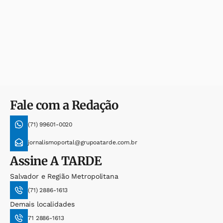
Fale com a Redação
(71) 99601-0020
jornalismoportal@grupoatarde.com.br
Assine
A TARDE
Salvador e Região Metropolitana
(71) 2886-1613
Demais localidades
71 2886-1613