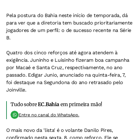
Pela postura do Bahia neste início de temporada, dá
para ver que a diretoria tem buscado prioritariamente
jogadores de um perfil: o de sucesso recente na Série
B.
Quatro dos cinco reforços até agora atendem à
exigência. Juninho e Luisinho fizeram boa campanha
por Macaé e Santa Cruz, respectivamente, no ano
passado. Edigar Junio, anunciado na quinta-feira, 7,
foi destaque na Segundona do ano retrasado pelo
Joinville.
Tudo sobre
EC.Bahia
em primeira mão!
Entre no canal do WhatsApp.
O mais novo da 'lista' é o volante Danilo Pires,
confirmado nesta sexta, 8, como reforço. Ele se