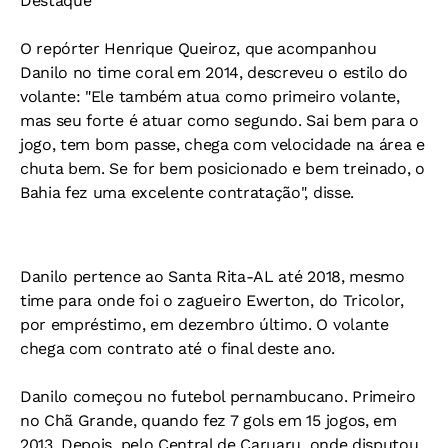
Destaque
O repórter Henrique Queiroz, que acompanhou
Danilo no time coral em 2014, descreveu o estilo do
volante: "Ele também atua como primeiro volante,
mas seu forte é atuar como segundo. Sai bem para o
jogo, tem bom passe, chega com velocidade na área e
chuta bem. Se for bem posicionado e bem treinado, o
Bahia fez uma excelente contratação", disse.
Danilo pertence ao Santa Rita-AL até 2018, mesmo
time para onde foi o zagueiro Ewerton, do Tricolor,
por empréstimo, em dezembro último. O volante
chega com contrato até o final deste ano.
Danilo começou no futebol pernambucano. Primeiro
no Chã Grande, quando fez 7 gols em 15 jogos, em
2013. Depois, pelo Central de Caruaru, onde disputou