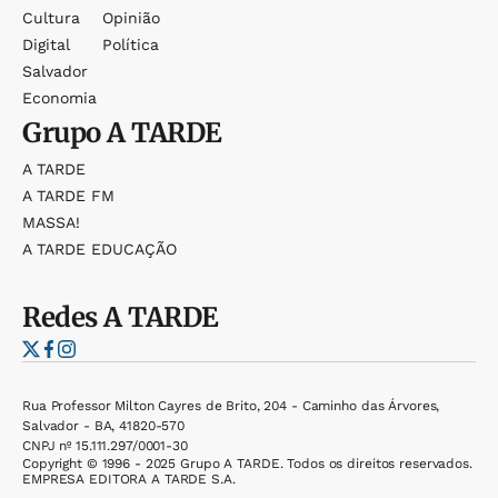
Cultura
Opinião
Digital
Política
Salvador
Economia
Grupo
A TARDE
A TARDE
A TARDE FM
MASSA!
A TARDE EDUCAÇÃO
Redes
A TARDE
Rua Professor Milton Cayres de Brito, 204 - Caminho das Árvores,
Salvador - BA, 41820-570
CNPJ nº 15.111.297/0001-30
Copyright © 1996 - 2025 Grupo A TARDE. Todos os direitos reservados.
EMPRESA EDITORA A TARDE S.A.