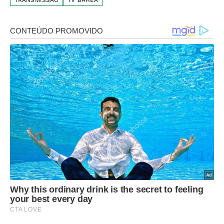
TRANSMISSÃO
TV BAHÊA