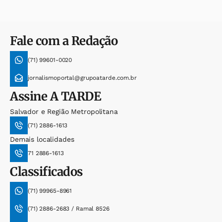
Fale com a Redação
(71) 99601-0020
jornalismoportal@grupoatarde.com.br
Assine
A TARDE
Salvador e Região Metropolitana
(71) 2886-1613
Demais localidades
71 2886-1613
Classificados
(71) 99965-8961
(71) 2886-2683 / Ramal 8526