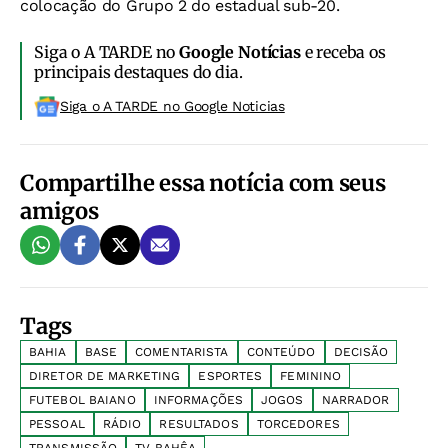
colocação do Grupo 2 do estadual sub-20.
Siga o A TARDE no
Google Notícias
e receba os
principais destaques do dia.
Siga o A TARDE no Google Noticias
Compartilhe essa notícia com seus
amigos
Tags
BAHIA
BASE
COMENTARISTA
CONTEÚDO
DECISÃO
DIRETOR DE MARKETING
ESPORTES
FEMININO
FUTEBOL BAIANO
INFORMAÇÕES
JOGOS
NARRADOR
PESSOAL
RÁDIO
RESULTADOS
TORCEDORES