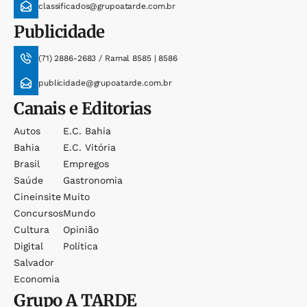
classificados@grupoatarde.com.br
Publicidade
(71) 2886-2683 / Ramal 8585 | 8586
publicidade@grupoatarde.com.br
Canais e Editorias
Autos
E.c. Bahia
Bahia
E.c. Vitória
Brasil
Empregos
Saúde
Gastronomia
Cineinsite
Muito
Concursos
Mundo
Cultura
Opinião
Digital
Política
Salvador
Economia
Grupo
A TARDE