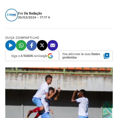
Por
Da Redação
30/03/2024 - 17:17 h
OUÇA
COMPARTILHE
Nos adicione às suas
fontes
Siga o
A TARDE
no Google
preferidas