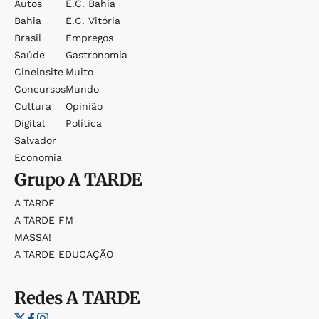
Autos
E.c. Bahia
Bahia
E.c. Vitória
Brasil
Empregos
Saúde
Gastronomia
Cineinsite
Muito
Concursos
Mundo
Cultura
Opinião
Digital
Política
Salvador
Economia
Grupo
A TARDE
A TARDE
A TARDE FM
MASSA!
A TARDE EDUCAÇÃO
Redes
A TARDE