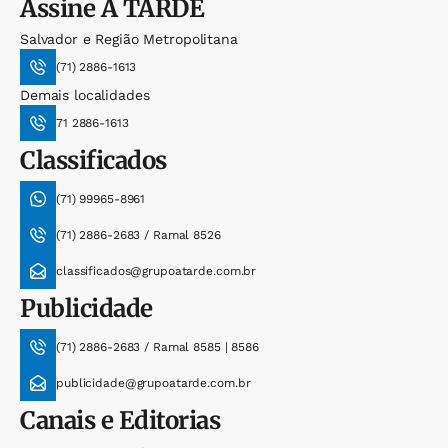
Assine
A TARDE
Salvador e Região Metropolitana
(71) 2886-1613
Demais localidades
71 2886-1613
Classificados
(71) 99965-8961
(71) 2886-2683 / Ramal 8526
classificados@grupoatarde.com.br
Publicidade
(71) 2886-2683 / Ramal 8585 | 8586
publicidade@grupoatarde.com.br
Canais e Editorias