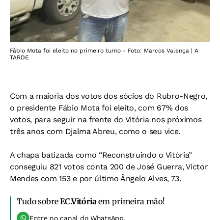
Fábio Mota foi eleito no primeiro turno - Foto: Marcos Valença | A
TARDE
Com a maioria dos votos dos sócios do Rubro-Negro,
o presidente Fábio Mota foi eleito, com 67% dos
votos, para seguir na frente do Vitória nos próximos
três anos com Djalma Abreu, como o seu vice.
A chapa batizada como “Reconstruindo o Vitória”
conseguiu 821 votos conta 200 de José Guerra, Victor
Mendes com 153 e por último Ângelo Alves, 73.
Tudo sobre
EC.Vitória
em primeira mão!
Entre no canal do WhatsApp.