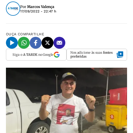
Por
Marcos Valença
17/09/2022 - 22:47 h
OUÇA
COMPARTILHE
Nos adicione às suas
fontes
Siga o
A TARDE
no Google
preferidas