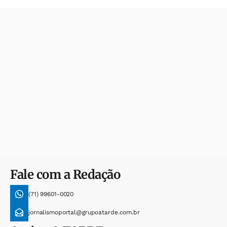
Fale com a Redação
(71) 99601-0020
jornalismoportal@grupoatarde.com.br