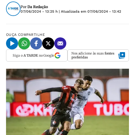
Por
Da Redação
07/06/2024 - 13:25 h
| Atualizada em
07/06/2024 - 13:42
OUÇA
COMPARTILHE
Nos adicione às suas
fontes
Siga o
A TARDE
no Google
preferidas