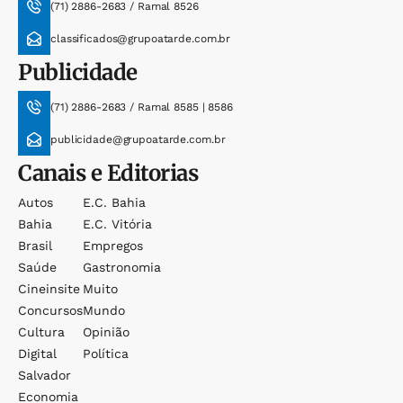
(71) 2886-2683 / Ramal 8526
classificados@grupoatarde.com.br
Publicidade
(71) 2886-2683 / Ramal 8585 | 8586
publicidade@grupoatarde.com.br
Canais e Editorias
Autos
E.c. Bahia
Bahia
E.c. Vitória
Brasil
Empregos
Saúde
Gastronomia
Cineinsite
Muito
Concursos
Mundo
Cultura
Opinião
Digital
Política
Salvador
Economia