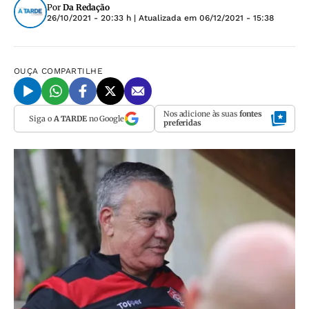
Por
Da Redação
26/10/2021 - 20:33 h
| Atualizada em
06/12/2021 - 15:38
OUÇA
COMPARTILHE
Nos adicione às suas
fontes
Siga o
A TARDE
no Google
preferidas