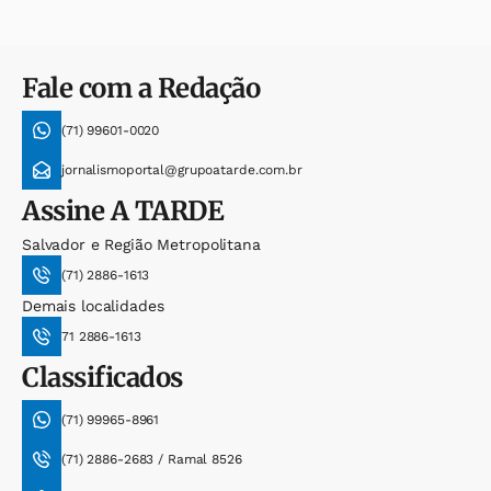
Fale com a Redação
(71) 99601-0020
jornalismoportal@grupoatarde.com.br
Assine
A TARDE
Salvador e Região Metropolitana
(71) 2886-1613
Demais localidades
71 2886-1613
Classificados
(71) 99965-8961
(71) 2886-2683 / Ramal 8526