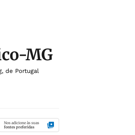
tico-MG
, de Portugal
Nos adicione às suas
fontes preferidas