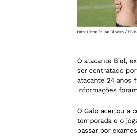
Foto: (Foto: Felipe Oliveira / EC B
O atacante Biel, ex
ser contratado por
atacante 24 anos 
informações foram
O Galo acertou a 
temporada e o jog
passar por exames