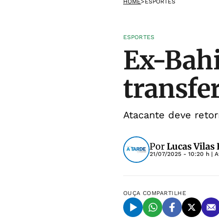
HOME
>
ESPORTES
ESPORTES
Ex-Bah
transfe
Atacante deve retor
Por
Lucas Vilas
21/07/2025 - 10:20 h
| A
OUÇA
COMPARTILHE