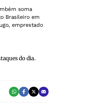
 também soma
o Brasileiro em
 Hugo, emprestado
staques do dia.