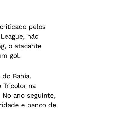
criticado pelos
 League, não
g, o atacante
um gol.
 do Bahia.
Tricolor na
.
No ano seguinte,
aridade e banco de