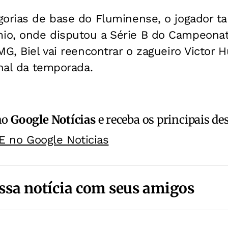
gorias de base do Fluminense, o jogador
o, onde disputou a Série B do Campeonat
MG, Biel vai reencontrar o zagueiro Victor
inal da temporada.
no
Google Notícias
e receba os principais de
E no Google Noticias
ssa notícia com seus amigos