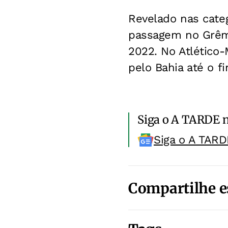
Revelado nas cate
passagem no Grêmi
2022. No Atlético-
pelo Bahia até o f
Siga o A TARDE 
Siga o A TARD
Compartilhe e