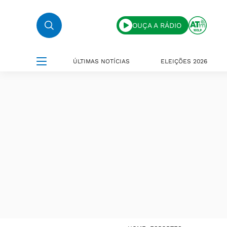
OUÇA A RÁDIO
ÚLTIMAS NOTÍCIAS
ELEIÇÕES 2026