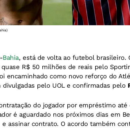
ahia)
-
Bahia
, está de volta ao futebol brasileiro
 quase R$ 50 milhões de reais pelo Sportin
foi encaminhado como novo reforço do Atl
 divulgadas pelo UOL e confirmadas pelo
contratação do jogador por empréstimo até
ador é aguardado nos próximos dias em Be
 e assinar contrato. O acordo também co