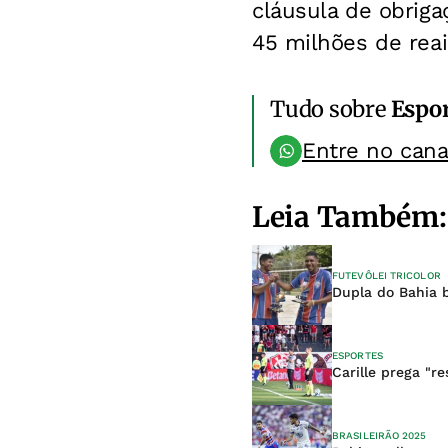
cláusula de obriga
45 milhões de reai
Tudo sobre
Espo
Entre no can
Leia Também:
FUTEVÔLEI TRICOLOR
Dupla do Bahia br
ESPORTES
Carille prega "r
BRASILEIRÃO 2025