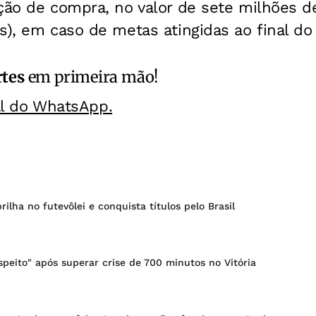
ção de compra, no valor de sete milhões d
s), em caso de metas atingidas ao final do 
rtes
em primeira mão!
al do WhatsApp.
ilha no futevôlei e conquista títulos pelo Brasil
espeito" após superar crise de 700 minutos no Vitória