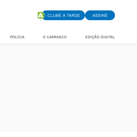
CLUBE A TARDE
ASSINE
POLÍCIA
O CARRASCO
EDIÇÃO DIGITAL