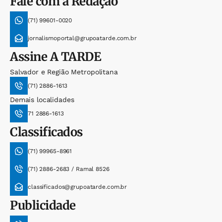
Fale com a Redação
(71) 99601-0020
jornalismoportal@grupoatarde.com.br
Assine
A TARDE
Salvador e Região Metropolitana
(71) 2886-1613
Demais localidades
71 2886-1613
Classificados
(71) 99965-8961
(71) 2886-2683 / Ramal 8526
classificados@grupoatarde.com.br
Publicidade