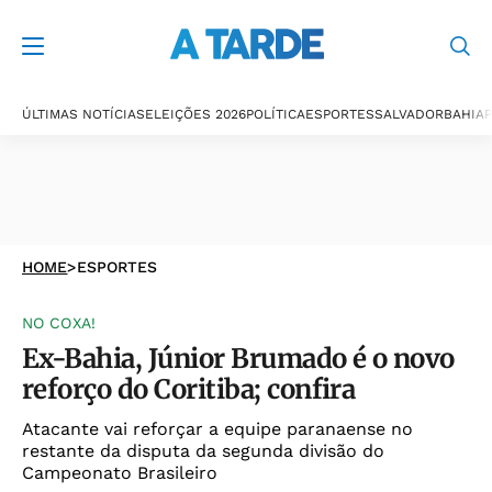
ÚLTIMAS NOTÍCIAS
ELEIÇÕES 2026
POLÍTICA
ESPORTES
SALVADOR
BAHIA
P
HOME
>
ESPORTES
NO COXA!
Ex-Bahia, Júnior Brumado é o novo
reforço do Coritiba; confira
Atacante vai reforçar a equipe paranaense no
restante da disputa da segunda divisão do
Campeonato Brasileiro