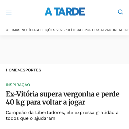
ÚLTIMAS NOTÍCIAS
ELEIÇÕES 2026
POLÍTICA
ESPORTES
SALVADOR
BAHIA
P
HOME
>
ESPORTES
INSPIRAÇÃO
Ex-Vitória supera vergonha e perde
40 kg para voltar a jogar
Campeão da Libertadores, ele expressa gratidão a
todos que o ajudaram