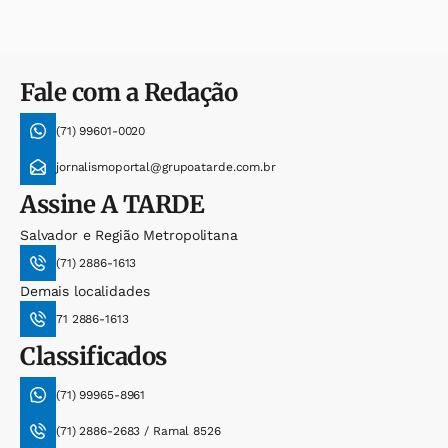
Fale com a Redação
(71) 99601-0020
jornalismoportal@grupoatarde.com.br
Assine
A TARDE
Salvador e Região Metropolitana
(71) 2886-1613
Demais localidades
71 2886-1613
Classificados
(71) 99965-8961
(71) 2886-2683 / Ramal 8526