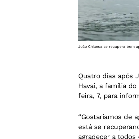
João Chianca se recupera bem ap
Quatro dias após J
Havaí, a família d
feira, 7, para inf
“Gostaríamos de ag
está se recuperan
agradecer a todos