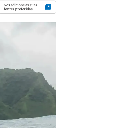
Nos adicione às suas
fontes preferidas