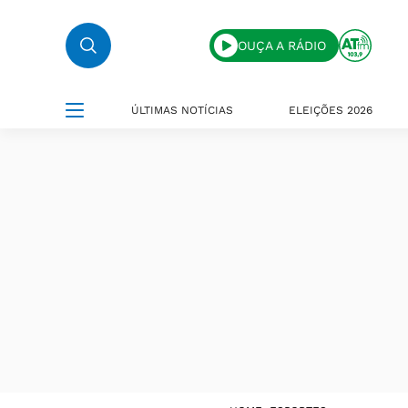
OUÇA A RÁDIO
ÚLTIMAS NOTÍCIAS
ELEIÇÕES 2026