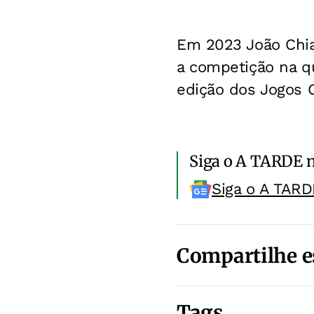
Em 2023 João Chia
a competição na qu
edição dos Jogos 
Siga o A TARDE 
Siga o A TARD
Compartilhe e
Tags