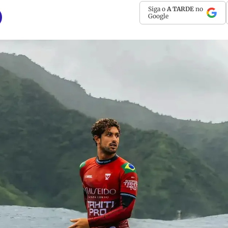
Siga o
A TARDE
no
Google