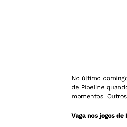
No último domingo,
de Pipeline quand
momentos. Outros s
Vaga nos jogos de 