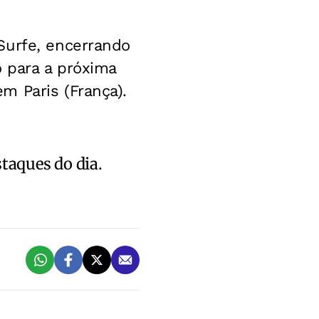
Surfe, encerrando
o para a próxima
m Paris (França).
staques do dia.