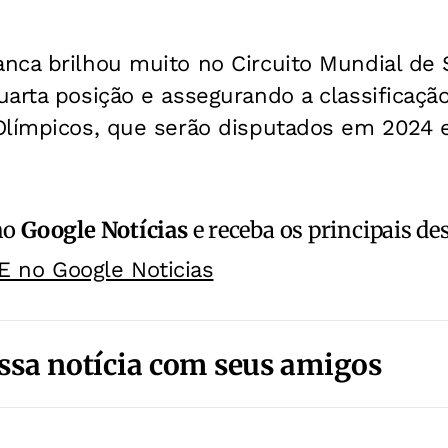
nca brilhou muito no Circuito Mundial de 
arta posição e assegurando a classificaçã
Olímpicos, que serão disputados em 2024 e
no
Google Notícias
e receba os principais de
E no Google Noticias
ssa notícia com seus amigos