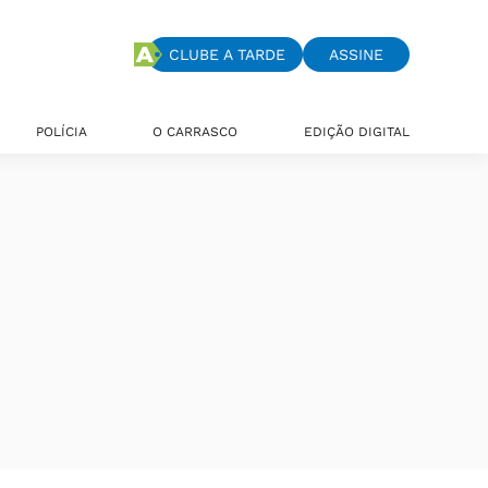
CLUBE A TARDE
ASSINE
POLÍCIA
O CARRASCO
EDIÇÃO DIGITAL