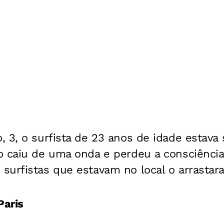
 3, o surfista de 23 anos de idade estava 
o caiu de uma onda e perdeu a consciência
urfistas que estavam no local o arrastara
Paris