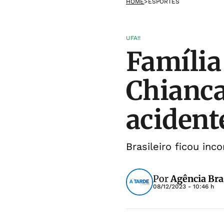
HOME
>
ESPORTES
UFA!!
Família 
Chianca
acident
Brasileiro ficou in
Por
Agência Bra
08/12/2023 - 10:46 h