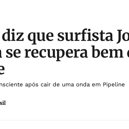
diz que surfista J
 se recupera bem 
e
consciente após cair de uma onda em Pipeline
sil