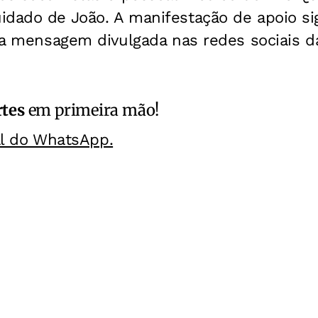
dado de João. A manifestação de apoio sig
z a mensagem divulgada nas redes sociais d
rtes
em primeira mão!
al do WhatsApp.