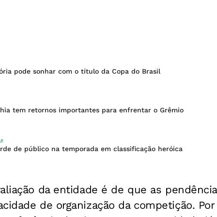
ória pode sonhar com o título da Copa do Brasil
hia tem retornos importantes para enfrentar o Grêmio
U!
orde de público na temporada em classificação heróica
valiação da entidade é de que as pendênci
cidade de organização da competição. Por 