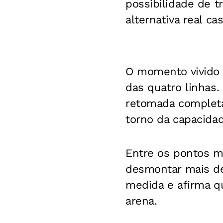
possibilidade de t
alternativa real c
O momento vivido
das quatro linhas
retomada completa
torno da capacidad
Entre os pontos ma
desmontar mais de
medida e afirma qu
arena.