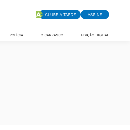
CLUBE A TARDE
ASSINE
POLÍCIA
O CARRASCO
EDIÇÃO DIGITAL