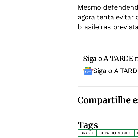
Mesmo defendendo 
agora tenta evitar
brasileiras previs
Siga o A TARDE 
Siga o A TARD
Compartilhe e
Tags
BRASIL
COPA DO MUNDO