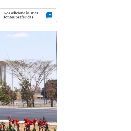
Nos adicione às suas
fontes preferidas