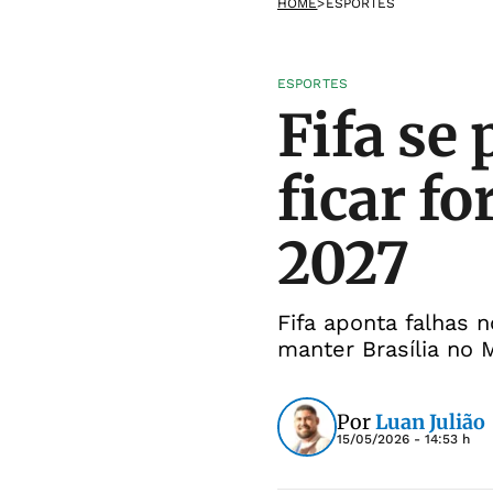
HOME
>
ESPORTES
ESPORTES
Fifa se 
ficar f
2027
Fifa aponta falhas 
manter Brasília no 
Por
Luan Julião
15/05/2026 - 14:53 h