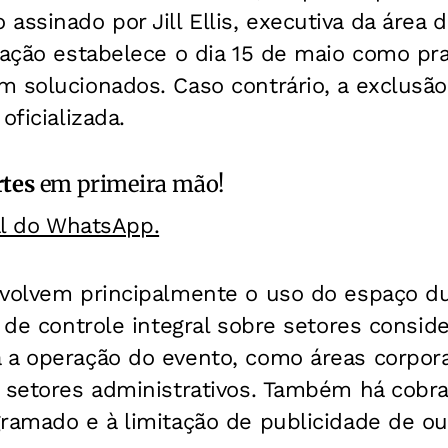
sinado por Jill Ellis, executiva da área de
zação estabelece o dia 15 de maio como pra
 solucionados. Caso contrário, a exclusão
oficializada.
rtes
em primeira mão!
al do WhatsApp.
nvolvem principalmente o uso do espaço du
s de controle integral sobre setores consid
 a operação do evento, como áreas corporat
e setores administrativos. Também há cobr
gramado e à limitação de publicidade de o