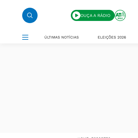
OUÇA A RÁDIO
ÚLTIMAS NOTÍCIAS
ELEIÇÕES 2026