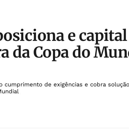
posiciona e capita
ora da Copa do Mun
no cumprimento de exigências e cobra solução
Mundial