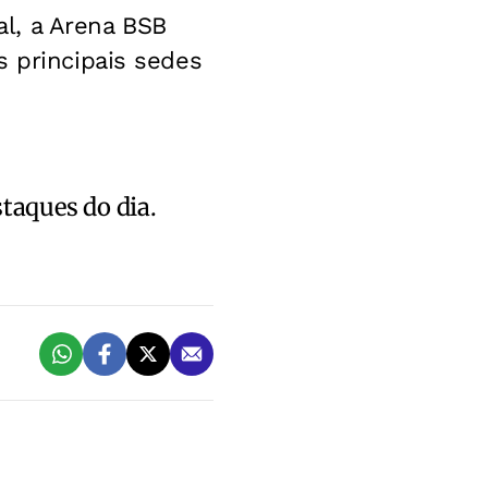
l, a Arena BSB
s principais sedes
staques do dia.