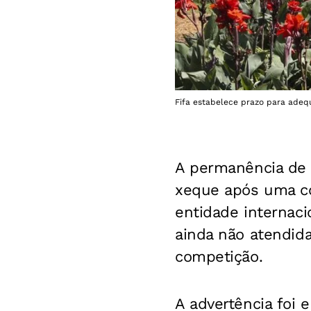
Fifa estabelece prazo para adequ
A permanência de 
xeque após uma co
entidade internac
ainda não atendidas
competição.
A advertência foi