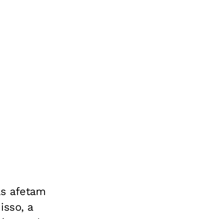
as afetam
isso, a