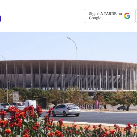
Siga o
A TARDE
no
Google