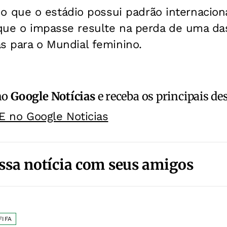
que o estádio possui padrão internaciona
 que o impasse resulte na perda de uma da
tas para o Mundial feminino.
no
Google Notícias
e receba os principais de
E no Google Noticias
ssa notícia com seus amigos
FIFA