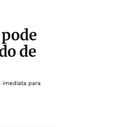
l pode
do de
 imediata para