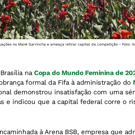
ações no Mané Garrincha e ameaça retirar capital da competição - Foto: An
Brasília na
Copa do Mundo Feminina de 20
brança formal da Fifa à administração do
ional demonstrou insatisfação com uma sér
 e indicou que a capital federal corre o ri
 encaminhada à Arena BSB, empresa que admi