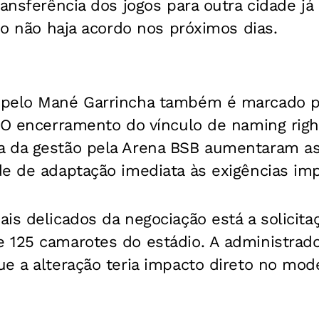
ransferência dos jogos para outra cidade já
aso não haja acordo nos próximos dias.
 pelo Mané Garrincha também é marcado p
. O encerramento do vínculo de naming rig
 da gestão pela Arena BSB aumentaram as
e de adaptação imediata às exigências impo
is delicados da negociação está a solicita
 125 camarotes do estádio. A administrado
e a alteração teria impacto direto no mode