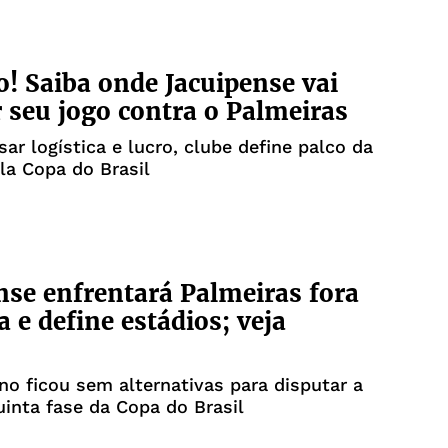
o! Saiba onde Jacuipense vai
seu jogo contra o Palmeiras
sar logística e lucro, clube define palco da
la Copa do Brasil
nse enfrentará Palmeiras fora
a e define estádios; veja
no ficou sem alternativas para disputar a
uinta fase da Copa do Brasil