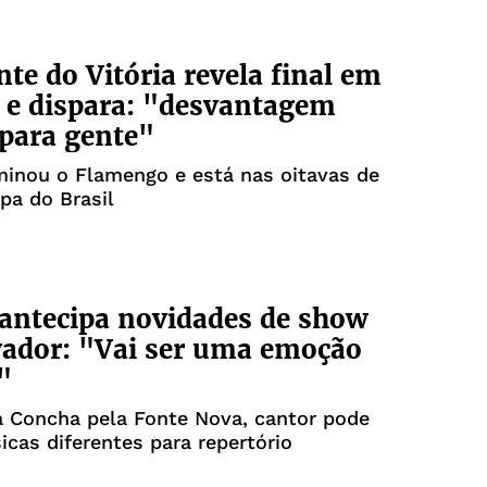
nte do Vitória revela final em
a e dispara: "desvantagem
para gente"
iminou o Flamengo e está nas oitavas de
opa do Brasil
antecipa novidades de show
ador: "Vai ser uma emoção
"
a Concha pela Fonte Nova, cantor pode
icas diferentes para repertório