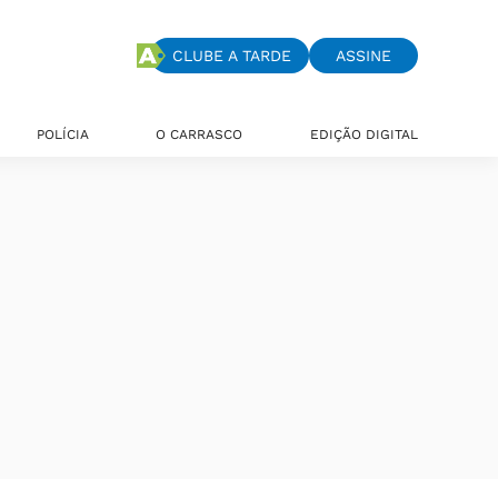
CLUBE A TARDE
ASSINE
POLÍCIA
O CARRASCO
EDIÇÃO DIGITAL