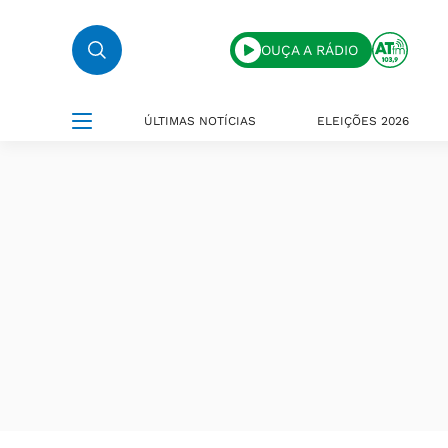
OUÇA A RÁDIO
ÚLTIMAS NOTÍCIAS
ELEIÇÕES 2026