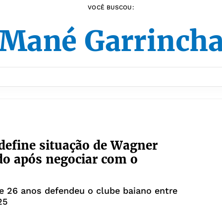
VOCÊ BUSCOU:
Mané Garrinch
 define situação de Wagner
o após negociar com o
e 26 anos defendeu o clube baiano entre
25