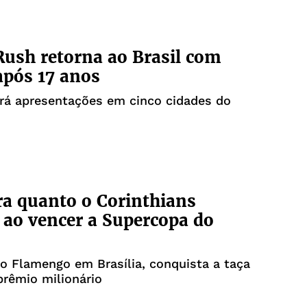
ush retorna ao Brasil com
pós 17 anos
rá apresentações em cinco cidades do
a quanto o Corinthians
 ao vencer a Supercopa do
o Flamengo em Brasília, conquista a taça
prêmio milionário