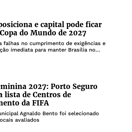
posiciona e capital pode ficar
 Copa do Mundo de 2027
a falhas no cumprimento de exigências e
ção imediata para manter Brasília no
minina 2027: Porto Seguro
a lista de Centros de
mento da FIFA
nicipal Agnaldo Bento foi selecionado
locais avaliados