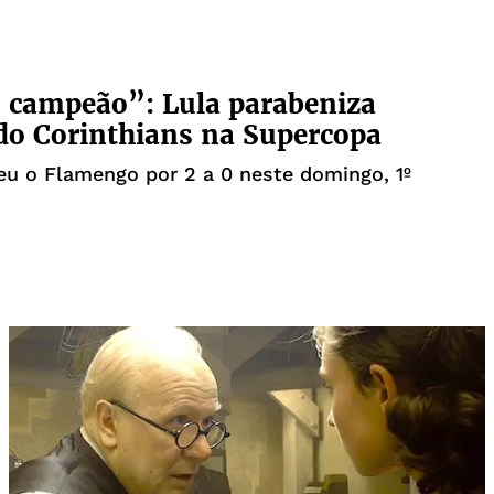
 campeão”: Lula parabeniza
 do Corinthians na Supercopa
u o Flamengo por 2 a 0 neste domingo, 1º