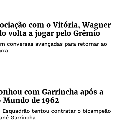
ciação com o Vitória, Wagner
o volta a jogar pelo Grêmio
em conversas avançadas para retornar ao
rra
onhou com Garrincha após a
o Mundo de 1962
o Esquadrão tentou contratar o bicampeão
ané Garrincha