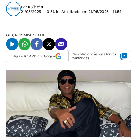
Por
Redação
21/05/2025 - 10:56 h
| Atualizada em
21/05/2025 - 11:59
OUÇA
COMPARTILHE
Nos adicione às suas
fontes
Siga o
A TARDE
no Google
preferidas