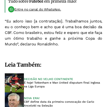
Tudo sobre
Futebol
em primeira mão!
Entre no canal do WhatsApp.
“Eu adoro isso [a contratação]. Trabalhamos juntos,
eu o conheço bem e acho que é uma boa decisão da
CBF. Como brasileiro, estou feliz e espero que ele faça
um ótimo trabalho e ganhe a próxima Copa do
Mundo”, declarou Ronaldinho.
Leia Também:
DECISÃO NO VELHO CONTINENTE
É hoje! Tottenham e Man United disputam final inglesa
na Liga Europa
NOVA ERA!
CBF define data da primeira convocação de Carlo
Ancelotti na Seleção