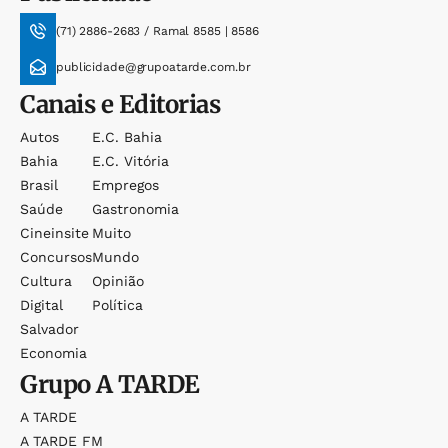
(71) 2886-2683 / Ramal 8585 | 8586
publicidade@grupoatarde.com.br
Canais e Editorias
Autos
E.c. Bahia
Bahia
E.c. Vitória
Brasil
Empregos
Saúde
Gastronomia
Cineinsite
Muito
Concursos
Mundo
Cultura
Opinião
Digital
Política
Salvador
Economia
Grupo
A TARDE
A TARDE
A TARDE FM