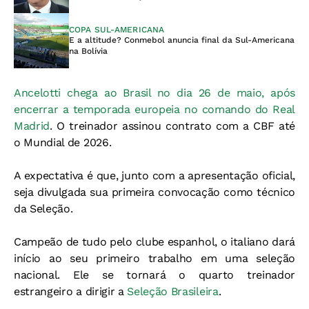
COPA SUL-AMERICANA
E a altitude? Conmebol anuncia final da Sul-Americana
na Bolívia
Ancelotti chega ao Brasil no dia 26 de maio, após
encerrar a temporada europeia no comando do Real
Madrid
. O treinador assinou contrato com a CBF até
o Mundial de 2026.
A expectativa é que, junto com a apresentação oficial,
seja divulgada sua primeira convocação como técnico
da Seleção.
Campeão de tudo pelo clube espanhol, o italiano dará
início ao seu primeiro trabalho em uma seleção
nacional. Ele se tornará o quarto treinador
estrangeiro a dirigir a
Seleção Brasileira
.