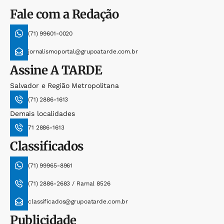
Fale com a Redação
(71) 99601-0020
jornalismoportal@grupoatarde.com.br
Assine
A TARDE
Salvador e Região Metropolitana
(71) 2886-1613
Demais localidades
71 2886-1613
Classificados
(71) 99965-8961
(71) 2886-2683 / Ramal 8526
classificados@grupoatarde.com.br
Publicidade