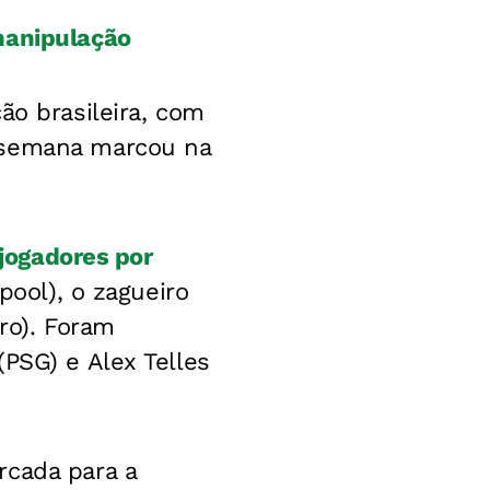
manipulação
ão brasileira, com
e semana marcou na
 jogadores por
pool), o zagueiro
ro). Foram
PSG) e Alex Telles
rcada para a