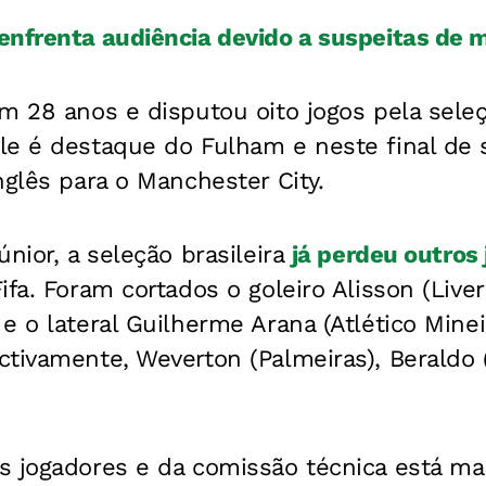
enfrenta audiência devido a suspeitas de 
m 28 anos e disputou oito jogos pela seleç
le é destaque do Fulham e neste final d
nglês para o Manchester City.
únior, a seleção brasileira
já perdeu outros
fa. Foram cortados o goleiro Alisson (Liver
e o lateral Guilherme Arana (Atlético Minei
tivamente, Weverton (Palmeiras), Beraldo (
s jogadores e da comissão técnica está ma