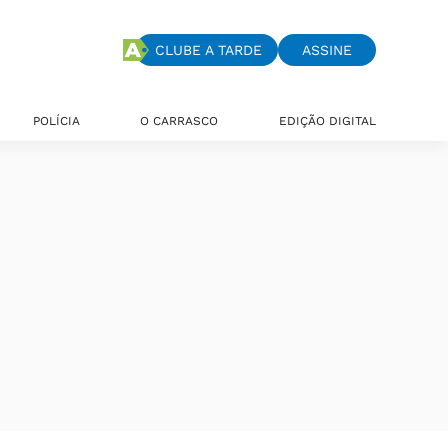
CLUBE A TARDE
ASSINE
POLÍCIA
O CARRASCO
EDIÇÃO DIGITAL