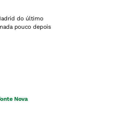
Madrid do último
rmada pouco depois
 Fonte Nova