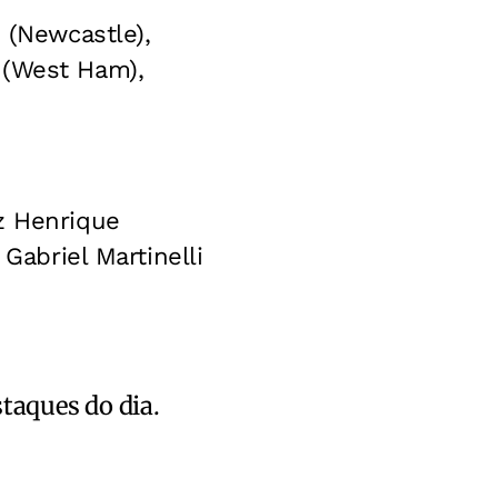
(Newcastle),
 (West Ham),
iz Henrique
Gabriel Martinelli
staques do dia.