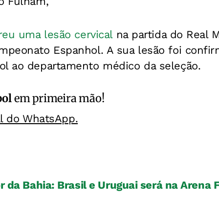
do Fulham,
freu uma lesão cervical
na partida do Real 
ampeonato Espanhol. A sua lesão foi confi
ol ao departamento médico da seleção.
bol
em primeira mão!
al do WhatsApp.
or da Bahia: Brasil e Uruguai será na Arena