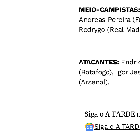
MEIO-CAMPISTAS
Andreas Pereira (
Rodrygo (Real Mad
ATACANTES:
Endri
(Botafogo), Igor Je
(Arsenal).
Siga o A TARDE 
Siga o A TARD