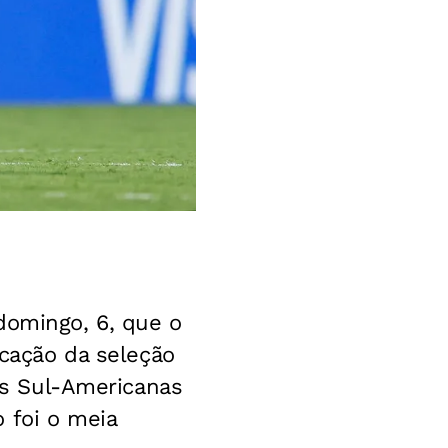
domingo, 6, que o
ocação da seleção
ias Sul-Americanas
 foi o meia