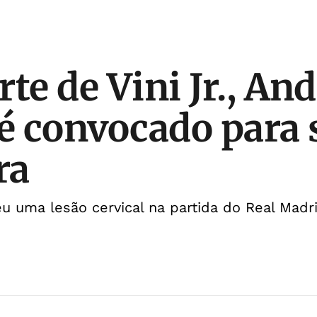
te de Vini Jr., An
 é convocado para 
ra
reu uma lesão cervical na partida do Real Mad