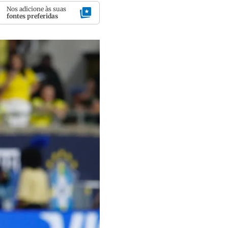
Nos adicione às suas
fontes preferidas