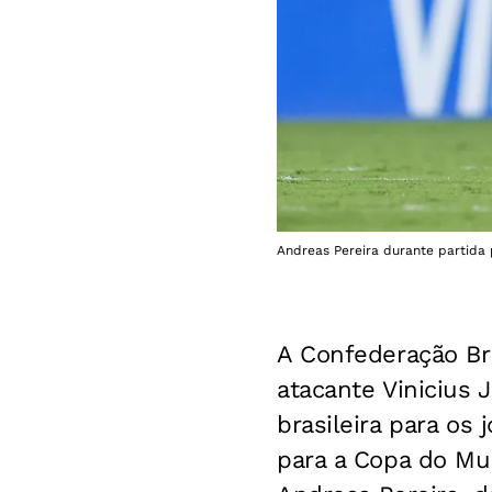
Andreas Pereira durante partida p
A Confederação Bra
atacante Vinicius 
brasileira para os
para a Copa do Mun