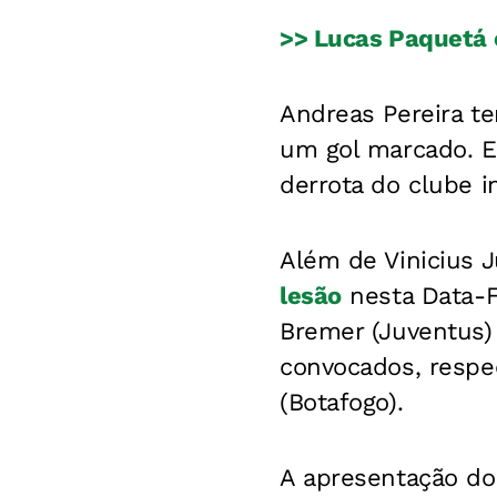
>> Lucas Paquetá 
Andreas Pereira te
um gol marcado. E
derrota do clube i
Além de Vinicius J
lesão
nesta Data-Fi
Bremer (Juventus) 
convocados, respec
(Botafogo).
A apresentação do