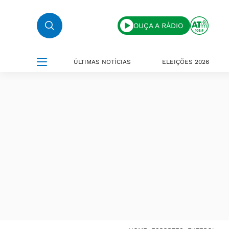
OUÇA A RÁDIO
ÚLTIMAS NOTÍCIAS
ELEIÇÕES 2026