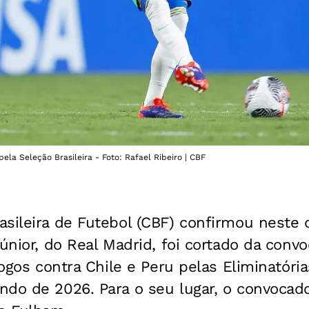
ela Seleção Brasileira - Foto: Rafael Ribeiro | CBF
sileira de Futebol (CBF) confirmou neste 
Júnior, do Real Madrid, foi cortado da conv
 jogos contra Chile e Peru pelas Eliminatór
do de 2026. Para o seu lugar, o convocado