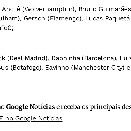
:
André (Wolverhampton), Bruno Guimarães 
Fulham), Gerson (Flamengo), Lucas Paquetá
rid0;
ck (Real Madrid), Raphinha (Barcelona), Lu
sus (Botafogo), Savinho (Manchester City) e 
no
Google Notícias
e receba os principais de
E no Google Noticias