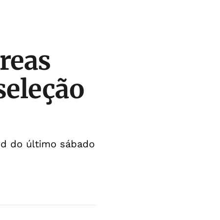
dreas
seleção
rid do último sábado