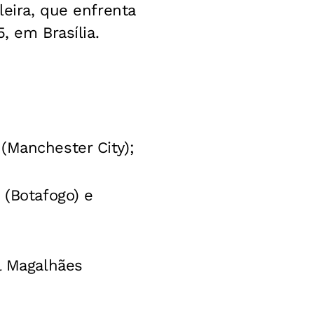
leira, que enfrenta
, em Brasília.
(Manchester City);
 (Botafogo) e
el Magalhães