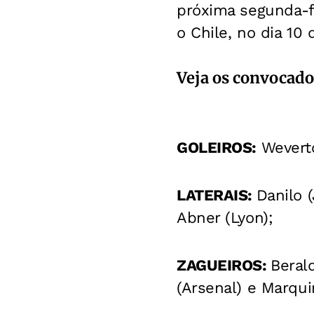
próxima segunda-fe
o Chile, no dia 10 
Veja os convocado
GOLEIROS:
Weverto
LATERAIS:
Danilo 
Abner (Lyon);
ZAGUEIROS:
Beral
(Arsenal) e Marqui