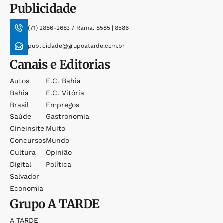
Publicidade
(71) 2886-2683 / Ramal 8585 | 8586
publicidade@grupoatarde.com.br
Canais e Editorias
Autos
E.c. Bahia
Bahia
E.c. Vitória
Brasil
Empregos
Saúde
Gastronomia
Cineinsite
Muito
Concursos
Mundo
Cultura
Opinião
Digital
Política
Salvador
Economia
Grupo
A TARDE
A TARDE