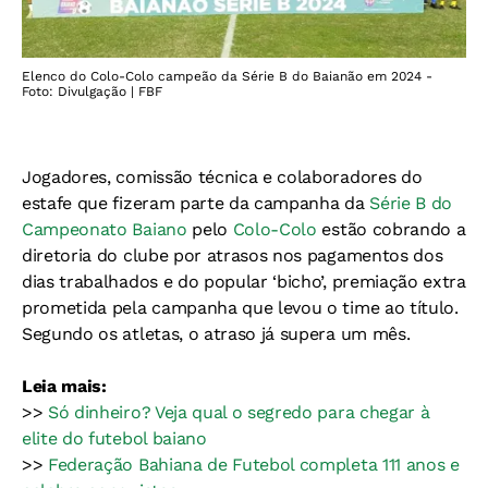
Elenco do Colo-Colo campeão da Série B do Baianão em 2024 -
Foto: Divulgação | FBF
Jogadores, comissão técnica e colaboradores do
estafe que fizeram parte da campanha da
Série B do
Campeonato Baiano
pelo
Colo-Colo
estão cobrando a
diretoria do clube por atrasos nos pagamentos dos
dias trabalhados e do popular ‘bicho’, premiação extra
prometida pela campanha que levou o time ao título.
Segundo os atletas, o atraso já supera um mês.
Leia mais:
>>
Só dinheiro? Veja qual o segredo para chegar à
elite do futebol baiano
>>
Federação Bahiana de Futebol completa 111 anos e