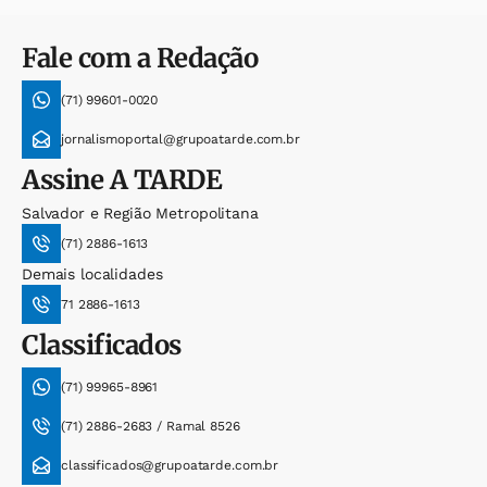
Fale com a Redação
(71) 99601-0020
jornalismoportal@grupoatarde.com.br
Assine
A TARDE
Salvador e Região Metropolitana
(71) 2886-1613
Demais localidades
71 2886-1613
Classificados
(71) 99965-8961
(71) 2886-2683 / Ramal 8526
classificados@grupoatarde.com.br