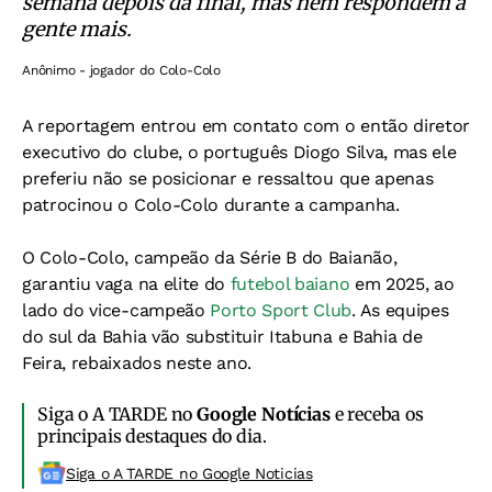
semana depois da final, mas nem respondem a
gente mais.
Anônimo - jogador do Colo-Colo
A reportagem entrou em contato com o então diretor
executivo do clube, o português Diogo Silva, mas ele
preferiu não se posicionar e ressaltou que apenas
patrocinou o Colo-Colo durante a campanha.
O Colo-Colo, campeão da Série B do Baianão,
garantiu vaga na elite do
futebol baiano
em 2025, ao
lado do vice-campeão
Porto Sport Club
. As equipes
do sul da Bahia vão substituir Itabuna e Bahia de
Feira, rebaixados neste ano.
Siga o A TARDE no
Google Notícias
e receba os
principais destaques do dia.
Siga o A TARDE no Google Noticias