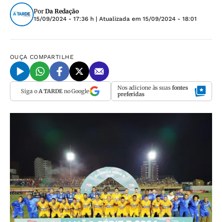
Por
Da Redação
15/09/2024 - 17:36 h
| Atualizada em
15/09/2024 - 18:01
OUÇA
COMPARTILHE
Nos adicione às suas
fontes
Siga o
A TARDE
no Google
preferidas