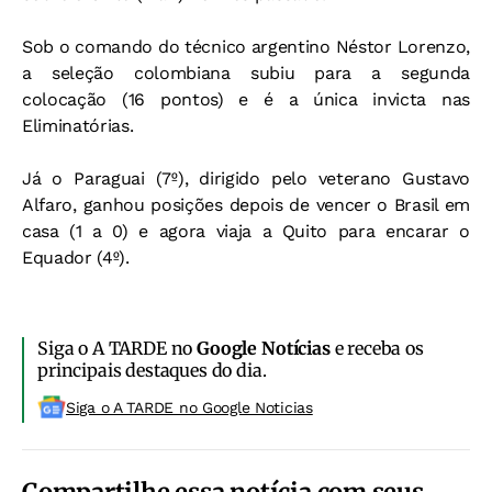
Sob o comando do técnico argentino Néstor Lorenzo,
a seleção colombiana subiu para a segunda
colocação (16 pontos) e é a única invicta nas
Eliminatórias.
Já o Paraguai (7º), dirigido pelo veterano Gustavo
Alfaro, ganhou posições depois de vencer o Brasil em
casa (1 a 0) e agora viaja a Quito para encarar o
Equador (4º).
Siga o A TARDE no
Google Notícias
e receba os
principais destaques do dia.
Siga o A TARDE no Google Noticias
Compartilhe essa notícia com seus