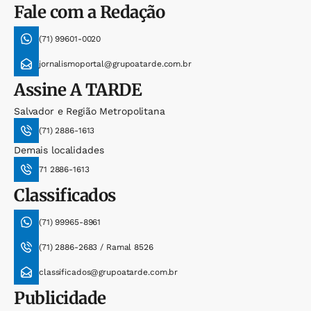
Fale com a Redação
(71) 99601-0020
jornalismoportal@grupoatarde.com.br
Assine
A TARDE
Salvador e Região Metropolitana
(71) 2886-1613
Demais localidades
71 2886-1613
Classificados
(71) 99965-8961
(71) 2886-2683 / Ramal 8526
classificados@grupoatarde.com.br
Publicidade