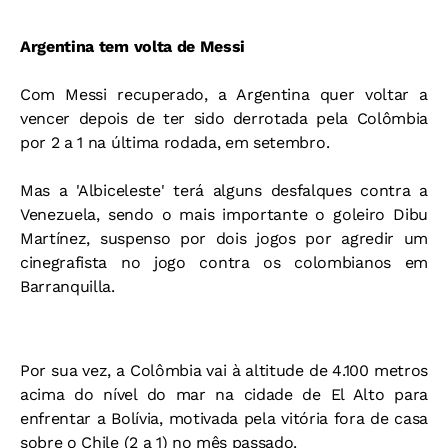
Argentina tem volta de Messi
Com Messi recuperado, a Argentina quer voltar a
vencer depois de ter sido derrotada pela Colômbia
por 2 a 1 na última rodada, em setembro.
Mas a 'Albiceleste' terá alguns desfalques contra a
Venezuela, sendo o mais importante o goleiro Dibu
Martínez, suspenso por dois jogos por agredir um
cinegrafista no jogo contra os colombianos em
Barranquilla.
Por sua vez, a Colômbia vai à altitude de 4.100 metros
acima do nível do mar na cidade de El Alto para
enfrentar a Bolívia, motivada pela vitória fora de casa
sobre o Chile (2 a 1) no mês passado.