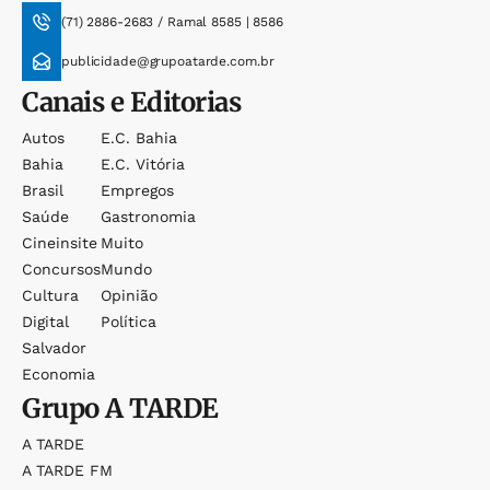
(71) 2886-2683 / Ramal 8585 | 8586
publicidade@grupoatarde.com.br
Canais e Editorias
Autos
E.c. Bahia
Bahia
E.c. Vitória
Brasil
Empregos
Saúde
Gastronomia
Cineinsite
Muito
Concursos
Mundo
Cultura
Opinião
Digital
Política
Salvador
Economia
Grupo
A TARDE
A TARDE
A TARDE FM