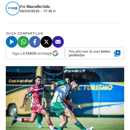
Por
Marcello Góis
26/04/2025 - 17:45 h
OUÇA
COMPARTILHE
Nos adicione às suas
fontes
Siga o
A TARDE
no Google
preferidas