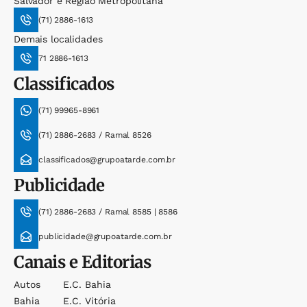
Salvador e Região Metropolitana
(71) 2886-1613
Demais localidades
71 2886-1613
Classificados
(71) 99965-8961
(71) 2886-2683 / Ramal 8526
classificados@grupoatarde.com.br
Publicidade
(71) 2886-2683 / Ramal 8585 | 8586
publicidade@grupoatarde.com.br
Canais e Editorias
Autos
E.c. Bahia
Bahia
E.c. Vitória