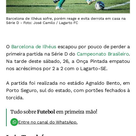
Barcelona de Ilhéus sofre, porém reage e evita derrota em casa na
Série D - Foto: José Camilo / Lagarto FC
O
Barcelona de Ilhéus
escapou por pouco de perder a
primeira partida na Série D do
Campeonato Brasileiro
.
Na tarde deste sábado, 26, a Onça Pintada empatou
nos acréscimos por 2 a 2 com o Lagarto-SE.
A partida foi realizada no estádio Agnaldo Bento, em
Porto Seguro, sul do estado, com portões fechados à
torcida.
Tudo sobre
Futebol
em primeira mão!
Entre no canal do WhatsApp.