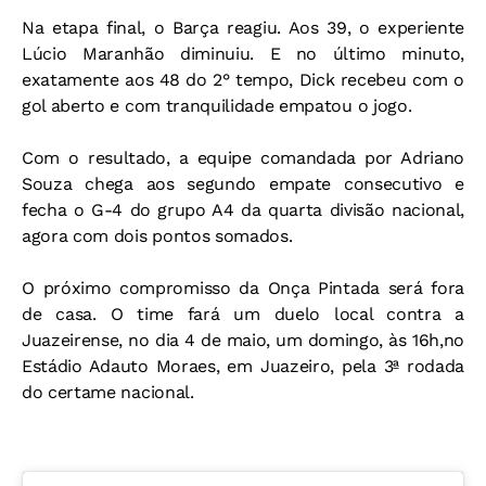
Na etapa final, o Barça reagiu. Aos 39, o experiente
Lúcio Maranhão diminuiu. E no último minuto,
exatamente aos 48 do 2° tempo, Dick recebeu com o
gol aberto e com tranquilidade empatou o jogo.
Com o resultado, a equipe comandada por Adriano
Souza chega aos segundo empate consecutivo e
fecha o G-4 do grupo A4 da quarta divisão nacional,
agora com dois pontos somados.
O próximo compromisso da Onça Pintada será fora
de casa. O time fará um duelo local contra a
Juazeirense, no dia 4 de maio, um domingo, às 16h,no
Estádio Adauto Moraes, em Juazeiro, pela 3ª rodada
do certame nacional.