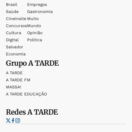
Brasil
Empregos
Saúde
Gastronomia
Cineinsite
Muito
Concursos
Mundo
Cultura
Opinião
Digital
Política
Salvador
Economia
Grupo
A TARDE
A TARDE
A TARDE FM
MASSA!
A TARDE EDUCAÇÃO
Redes
A TARDE