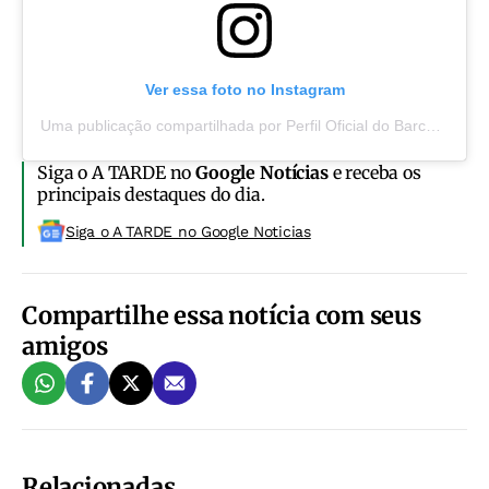
Ver essa foto no Instagram
Uma publicação compartilhada por Perfil Oficial do Barcelona de Ilhéus (@barcelonailheus)
Siga o A TARDE no
Google Notícias
e receba os
principais destaques do dia.
Siga o A TARDE no Google Noticias
Compartilhe essa notícia com seus
amigos
Relacionadas