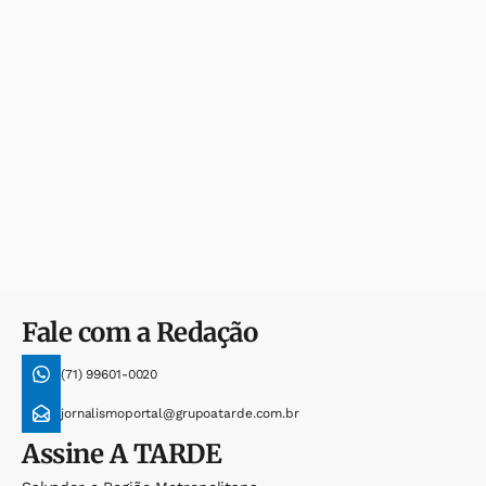
Fale com a Redação
(71) 99601-0020
jornalismoportal@grupoatarde.com.br
Assine
A TARDE