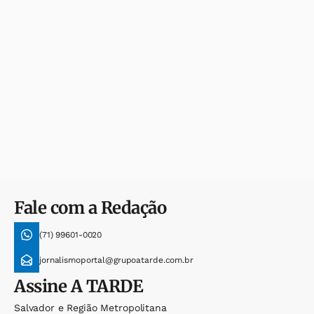
Fale com a Redação
(71) 99601-0020
jornalismoportal@grupoatarde.com.br
Assine
A TARDE
Salvador e Região Metropolitana