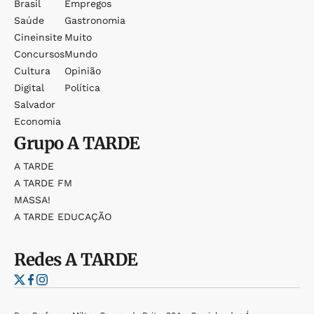
Brasil
Empregos
Saúde
Gastronomia
Cineinsite
Muito
Concursos
Mundo
Cultura
Opinião
Digital
Política
Salvador
Economia
Grupo
A TARDE
A TARDE
A TARDE FM
MASSA!
A TARDE EDUCAÇÃO
Redes
A TARDE