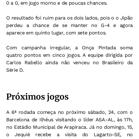
0 a 0, em jogo morno e de poucas chances.
O resultado foi ruim para os dois lados, pois o o Jipão
perdeu a chance de se manter no G-4 e agora
aparece em quinto lugar, com sete pontos.
Com campanha irregular, a Onça Pintada soma
quatro pontos em cinco jogos. A equipe dirigida por
Carlos Rabello ainda não venceu no Brasileiro da
Série D.
Próximos jogos
A 6ª rodada começa no próximo sábado, 24, com o
Barcelona de Ilhéus visitando o líder ASA-AL, às 17h,
no Estádio Municipal de Arapiraca. Já no domingo, 15,
o Jequié recebe a visita do Lagarto-SE, no