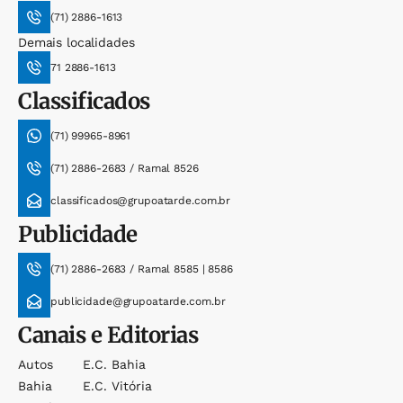
(71) 2886-1613
Demais localidades
71 2886-1613
Classificados
(71) 99965-8961
(71) 2886-2683 / Ramal 8526
classificados@grupoatarde.com.br
Publicidade
(71) 2886-2683 / Ramal 8585 | 8586
publicidade@grupoatarde.com.br
Canais e Editorias
Autos
E.c. Bahia
Bahia
E.c. Vitória