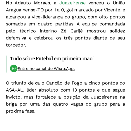
No Adauto Moraes, a
Juazeirense
venceu o União
Araguainense-TO por 1 a 0, gol marcado por Vicente, e
alcançou a vice-liderança do grupo, com oito pontos
somados em quatro partidas. A equipe comandada
pelo técnico interino Zé Carijé mostrou solidez
defensiva e celebrou os três pontos diante de seu
torcedor.
Tudo sobre
Futebol
em primeira mão!
Entre no canal do WhatsApp.
O triunfo deixa o Cancão de Fogo a cinco pontos do
ASA-AL, líder absoluto com 13 pontos e que segue
invicto, mas fortalece a posição da Juazeirense na
briga por uma das quatro vagas do grupo para a
próxima fase.