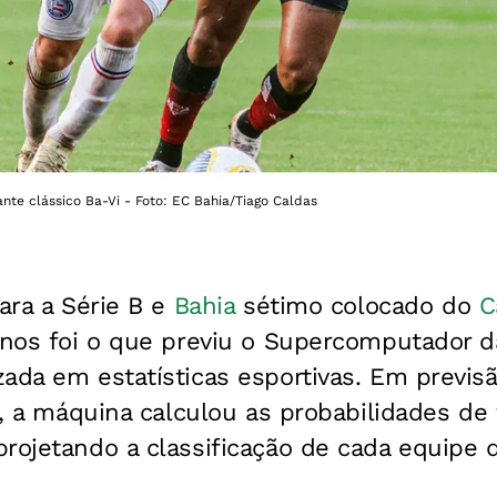
ante clássico Ba-Vi - Foto: EC Bahia/Tiago Caldas
ara a Série B e
Bahia
sétimo colocado do
C
enos foi o que previu o Supercomputador 
ada em estatísticas esportivas. Em previsã
o, a máquina calculou as probabilidades de 
rojetando a classificação de cada equipe d