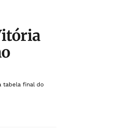
itória
no
 tabela final do