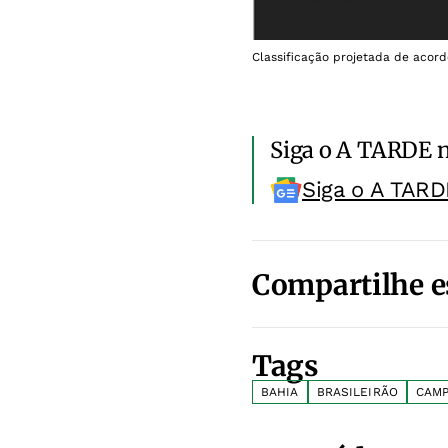
Classificação projetada de acor
Siga o A TARDE 
Siga o A TARD
Compartilhe e
Tags
BAHIA
BRASILEIRÃO
CAMP