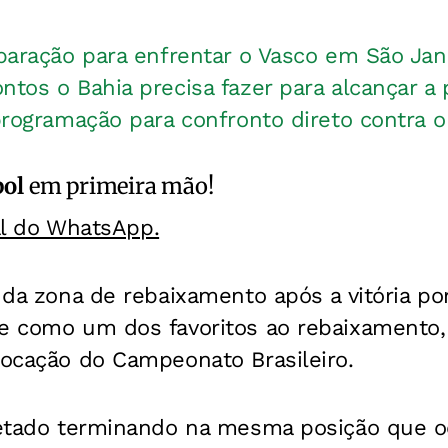
eparação para enfrentar o Vasco em São Jan
ntos o Bahia precisa fazer para alcançar a 
 programação para confronto direto contra 
bol
em primeira mão!
al do WhatsApp.
u da zona de rebaixamento após a vitória por
ce como um dos favoritos ao rebaixamento
locação do Campeonato Brasileiro.
ojetado terminando na mesma posição que 