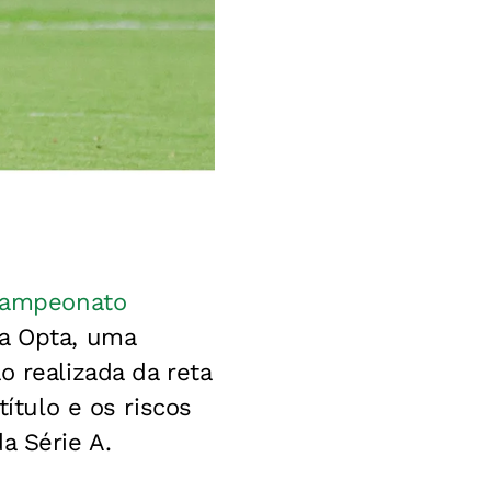
ampeonato
da Opta, uma
o realizada da reta
título e os riscos
a Série A.