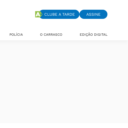
CLUBE A TARDE
ASSINE
POLÍCIA
O CARRASCO
EDIÇÃO DIGITAL