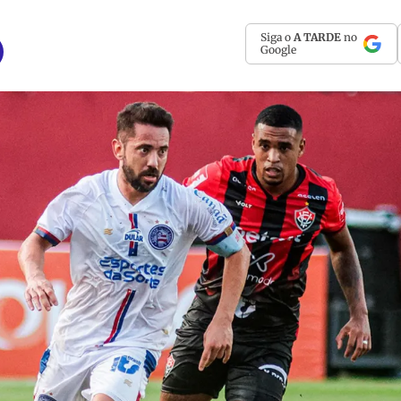
Siga o
A TARDE
no
Google