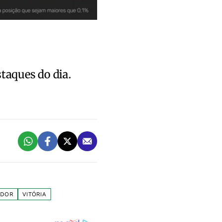
staques do dia.
ADOR
VITÓRIA