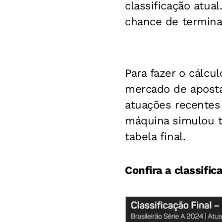
classificação atua
chance de termina
Para fazer o cálcu
mercado de aposta
atuações recentes 
máquina simulou t
tabela final.
Confira a classifi