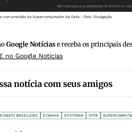
do com previsão do Supercomputador da Opta - Foto: Divulgação
no
Google Notícias
e receba os principais de
E no Google Noticias
ssa notícia com seus amigos
EONATO BRASILEIRO
ECBAHIA
ECVITÓRIA
OPTA
SUPERCOMPUT