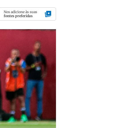
Nos adicione às suas
fontes preferidas