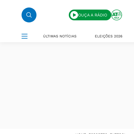
OUÇA A RÁDIO
ÚLTIMAS NOTÍCIAS
ELEIÇÕES 2026