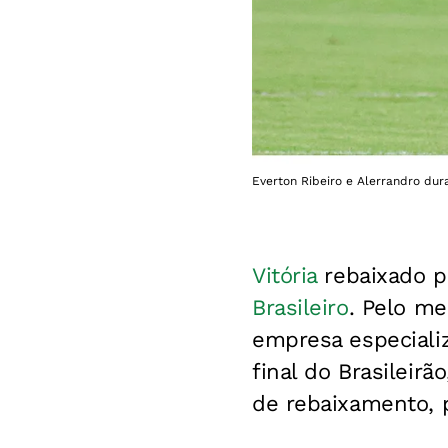
Everton Ribeiro e Alerrandro dur
Vitória
rebaixado p
Brasileiro
. Pelo m
empresa especializ
final do Brasileirã
de rebaixamento, p