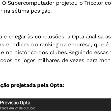
l. O Supercomputador projetou o Tricolor 
r na sétima posição.
lo e chegar às conclusões, a Opta analisa a
s e índices do ranking da empresa, que é
e no histórico dos clubes.Seguindo essas v
odos os jogos milhares de vezes para mont
cação projetada pela Opta: