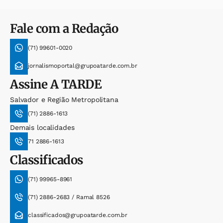
Fale com a Redação
(71) 99601-0020
jornalismoportal@grupoatarde.com.br
Assine
A TARDE
Salvador e Região Metropolitana
(71) 2886-1613
Demais localidades
71 2886-1613
Classificados
(71) 99965-8961
(71) 2886-2683 / Ramal 8526
classificados@grupoatarde.com.br