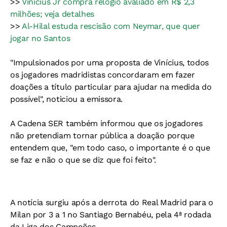
>>
Vinicius Jr compra relógio avaliado em R$ 2,3
milhões; veja detalhes
>>
Al-Hilal estuda rescisão com Neymar, que quer
jogar no Santos
"Impulsionados por uma proposta de Vinícius, todos
os jogadores madridistas concordaram em fazer
doações a título particular para ajudar na medida do
possível", noticiou a emissora.
A Cadena SER também informou que os jogadores
não pretendiam tornar pública a doação porque
entendem que, "em todo caso, o importante é o que
se faz e não o que se diz que foi feito".
A notícia surgiu após a derrota do Real Madrid para o
Milan por 3 a 1 no Santiago Bernabéu, pela 4ª rodada
da Liga dos Campeões.