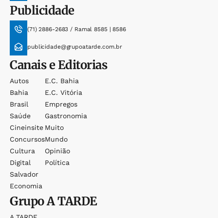
Publicidade
(71) 2886-2683 / Ramal 8585 | 8586
publicidade@grupoatarde.com.br
Canais e Editorias
Autos
E.c. Bahia
Bahia
E.c. Vitória
Brasil
Empregos
Saúde
Gastronomia
Cineinsite
Muito
Concursos
Mundo
Cultura
Opinião
Digital
Política
Salvador
Economia
Grupo
A TARDE
A TARDE