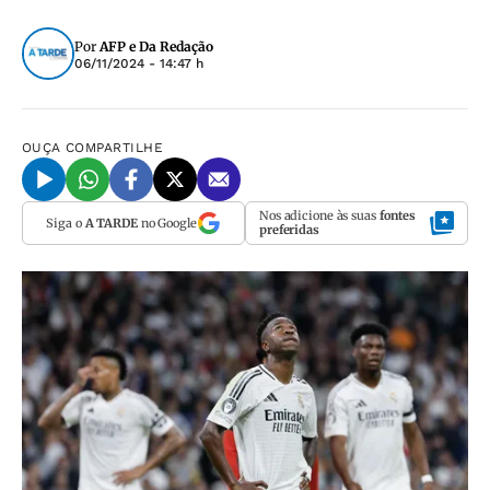
Por
AFP e Da Redação
06/11/2024 - 14:47 h
OUÇA
COMPARTILHE
Nos adicione às suas
fontes
Siga o
A TARDE
no Google
preferidas