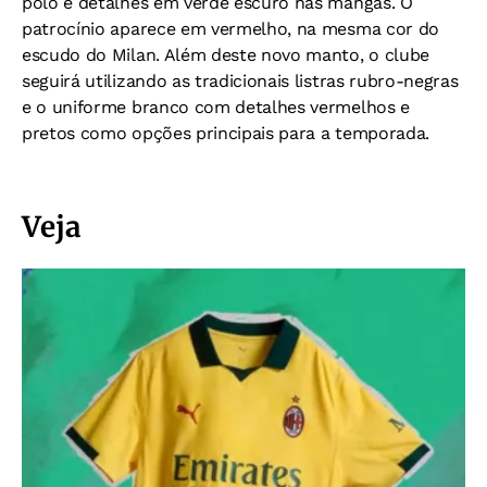
polo e detalhes em verde escuro nas mangas. O
patrocínio aparece em vermelho, na mesma cor do
escudo do Milan. Além deste novo manto, o clube
seguirá utilizando as tradicionais listras rubro-negras
e o uniforme branco com detalhes vermelhos e
pretos como opções principais para a temporada.
Veja