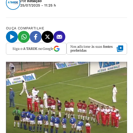
Por
Redação
25/07/2025 - 11:25 h
OUÇA
COMPARTILHE
Nos adicione às suas
fontes
Siga o
A TARDE
no Google
preferidas