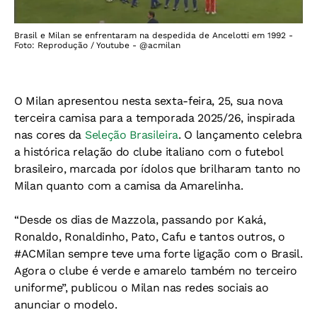
Brasil e Milan se enfrentaram na despedida de Ancelotti em 1992 -
Foto: Reprodução / Youtube - @acmilan
O Milan apresentou nesta sexta-feira, 25, sua nova
terceira camisa para a temporada 2025/26, inspirada
nas cores da
Seleção Brasileira
. O lançamento celebra
a histórica relação do clube italiano com o futebol
brasileiro, marcada por ídolos que brilharam tanto no
Milan quanto com a camisa da Amarelinha.
“Desde os dias de Mazzola, passando por Kaká,
Ronaldo, Ronaldinho, Pato, Cafu e tantos outros, o
#ACMilan sempre teve uma forte ligação com o Brasil.
Agora o clube é verde e amarelo também no terceiro
uniforme”, publicou o Milan nas redes sociais ao
anunciar o modelo.