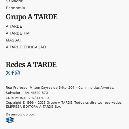
Salvador
Economia
Grupo
A TARDE
A TARDE
A TARDE FM
MASSA!
A TARDE EDUCAÇÃO
Redes
A TARDE
Rua Professor Milton Cayres de Brito, 204 - Caminho das Árvores,
Salvador - BA, 41820-570
CNPJ nº 15.111.297/0001-30
Copyright © 1996 - 2025 Grupo A TARDE. Todos os direitos reservados.
EMPRESA EDITORA A TARDE S.A.
Desenvolvido por: