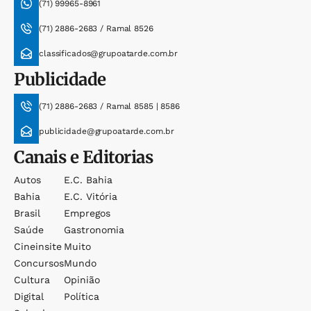
(71) 99965-8961
(71) 2886-2683 / Ramal 8526
classificados@grupoatarde.com.br
Publicidade
(71) 2886-2683 / Ramal 8585 | 8586
publicidade@grupoatarde.com.br
Canais e Editorias
Autos
E.c. Bahia
Bahia
E.c. Vitória
Brasil
Empregos
Saúde
Gastronomia
Cineinsite
Muito
Concursos
Mundo
Cultura
Opinião
Digital
Política