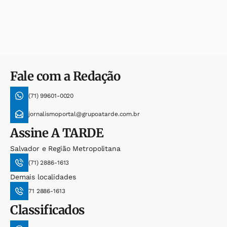
Fale com a Redação
(71) 99601-0020
jornalismoportal@grupoatarde.com.br
Assine
A TARDE
Salvador e Região Metropolitana
(71) 2886-1613
Demais localidades
71 2886-1613
Classificados