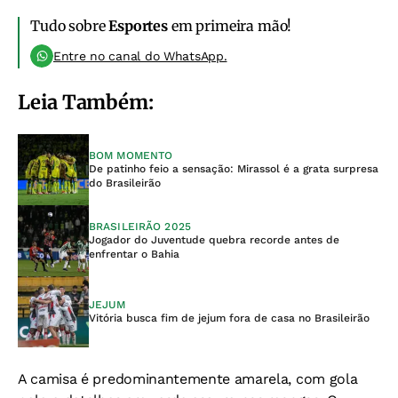
Tudo sobre
Esportes
em primeira mão!
Entre no canal do WhatsApp.
Leia Também:
BOM MOMENTO
De patinho feio a sensação: Mirassol é a grata surpresa
do Brasileirão
BRASILEIRÃO 2025
Jogador do Juventude quebra recorde antes de
enfrentar o Bahia
JEJUM
Vitória busca fim de jejum fora de casa no Brasileirão
A camisa é predominantemente amarela, com gola