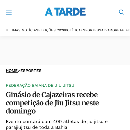
ÚLTIMAS NOTÍCIAS
ELEIÇÕES 2026
POLÍTICA
ESPORTES
SALVADOR
BAHIA
P
HOME
>
ESPORTES
FEDERAÇÃO BAIANA DE JIU JITSU
Ginásio de Cajazeiras recebe
competição de Jiu Jitsu neste
domingo
Evento contará com 400 atletas de jiu jitsu e
parajiujitsu de toda a Bahia