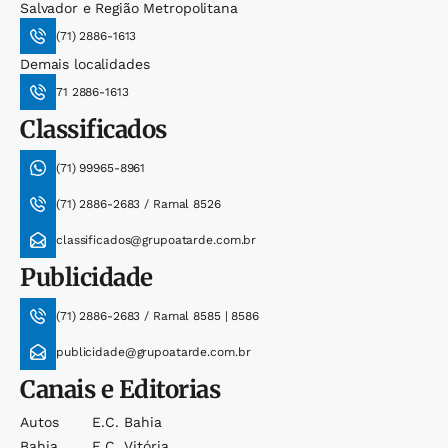
Salvador e Região Metropolitana
(71) 2886-1613
Demais localidades
71 2886-1613
Classificados
(71) 99965-8961
(71) 2886-2683 / Ramal 8526
classificados@grupoatarde.com.br
Publicidade
(71) 2886-2683 / Ramal 8585 | 8586
publicidade@grupoatarde.com.br
Canais e Editorias
Autos
E.c. Bahia
Bahia
E.c. Vitória