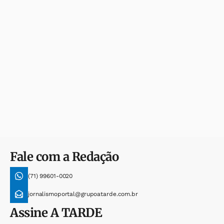
Fale com a Redação
(71) 99601-0020
jornalismoportal@grupoatarde.com.br
Assine
A TARDE