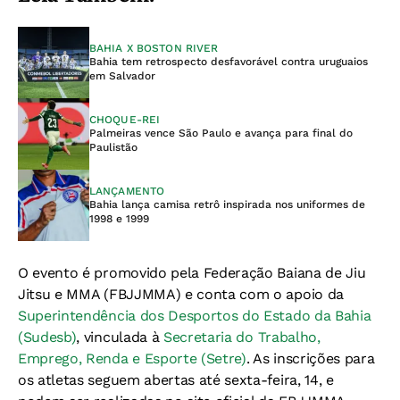
BAHIA X BOSTON RIVER
Bahia tem retrospecto desfavorável contra uruguaios
em Salvador
CHOQUE-REI
Palmeiras vence São Paulo e avança para final do
Paulistão
LANÇAMENTO
Bahia lança camisa retrô inspirada nos uniformes de
1998 e 1999
O evento é promovido pela Federação Baiana de Jiu
Jitsu e MMA (FBJJMMA) e conta com o apoio da
Superintendência dos Desportos do Estado da Bahia
(Sudesb)
, vinculada à
Secretaria do Trabalho,
Emprego, Renda e Esporte (Setre)
. As inscrições para
os atletas seguem abertas até sexta-feira, 14, e