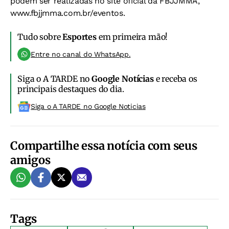
podem ser realizadas no site oficial da FBJJMMA,
www.fbjjmma.com.br/eventos.
Tudo sobre
Esportes
em primeira mão!
Entre no canal do WhatsApp.
Siga o A TARDE no
Google Notícias
e receba os
principais destaques do dia.
Siga o A TARDE no Google Noticias
Compartilhe essa notícia com seus
amigos
Tags