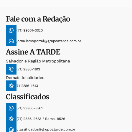
Fale com a Redação
(71) 99601-0020
jornalismoportal@grupoatarde.com.br
Assine
A TARDE
Salvador e Região Metropolitana
(71) 2886-1613
Demais localidades
71 2886-1613
Classificados
(71) 99965-8961
(71) 2886-2683 / Ramal 8526
classificados@grupoatarde.com.br