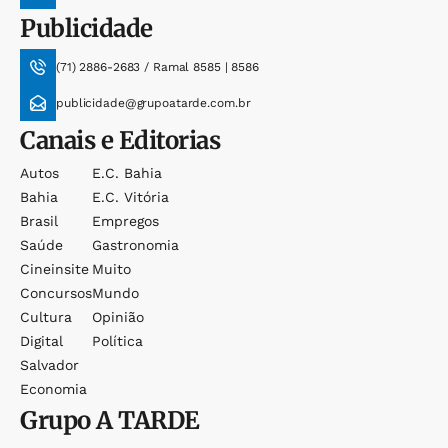
Publicidade
(71) 2886-2683 / Ramal 8585 | 8586
publicidade@grupoatarde.com.br
Canais e Editorias
Autos
E.c. Bahia
Bahia
E.c. Vitória
Brasil
Empregos
Saúde
Gastronomia
Cineinsite
Muito
Concursos
Mundo
Cultura
Opinião
Digital
Política
Salvador
Economia
Grupo
A TARDE