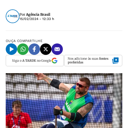
Por
Agência Brasil
15/02/2024 - 12:33 h
OUÇA
COMPARTILHE
Nos adicione às suas
fontes
Siga o
A TARDE
no Google
preferidas