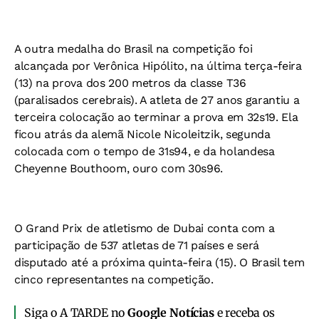
A outra medalha do Brasil na competição foi
alcançada por Verônica Hipólito, na última terça-feira
(13) na prova dos 200 metros da classe T36
(paralisados cerebrais). A atleta de 27 anos garantiu a
terceira colocação ao terminar a prova em 32s19. Ela
ficou atrás da alemã Nicole Nicoleitzik, segunda
colocada com o tempo de 31s94, e da holandesa
Cheyenne Bouthoom, ouro com 30s96.
O Grand Prix de atletismo de Dubai conta com a
participação de 537 atletas de 71 países e será
disputado até a próxima quinta-feira (15). O Brasil tem
cinco representantes na competição.
Siga o A TARDE no
Google Notícias
e receba os