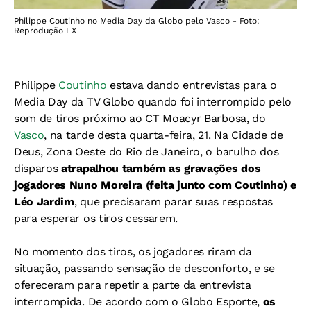
Philippe Coutinho no Media Day da Globo pelo Vasco - Foto:
Reprodução I X
Philippe
Coutinho
estava dando entrevistas para o
Media Day da TV Globo quando foi interrompido pelo
som de tiros próximo ao CT Moacyr Barbosa, do
Vasco
, na tarde desta quarta-feira, 21. Na Cidade de
Deus, Zona Oeste do Rio de Janeiro, o barulho dos
disparos
atrapalhou também as gravações dos
jogadores Nuno Moreira (feita junto com Coutinho) e
Léo Jardim
, que precisaram parar suas respostas
para esperar os tiros cessarem.
No momento dos tiros, os jogadores riram da
situação, passando sensação de desconforto, e se
ofereceram para repetir a parte da entrevista
interrompida. De acordo com o Globo Esporte,
os