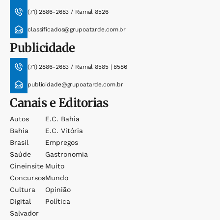
(71) 2886-2683 / Ramal 8526
classificados@grupoatarde.com.br
Publicidade
(71) 2886-2683 / Ramal 8585 | 8586
publicidade@grupoatarde.com.br
Canais e Editorias
Autos
E.c. Bahia
Bahia
E.c. Vitória
Brasil
Empregos
Saúde
Gastronomia
Cineinsite
Muito
Concursos
Mundo
Cultura
Opinião
Digital
Política
Salvador