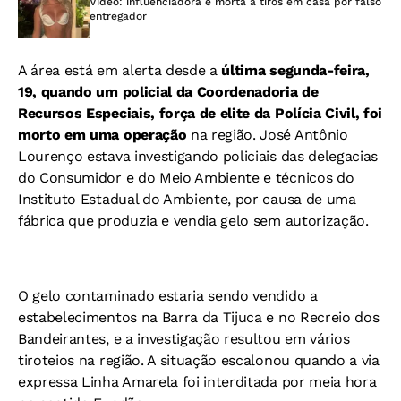
Vídeo: influenciadora é morta a tiros em casa por falso
entregador
A área está em alerta desde a
última segunda-feira,
19, quando um policial da Coordenadoria de
Recursos Especiais, força de elite da Polícia Civil, foi
morto em uma operação
na região. José Antônio
Lourenço estava investigando policiais das delegacias
do Consumidor e do Meio Ambiente e técnicos do
Instituto Estadual do Ambiente, por causa de uma
fábrica que produzia e vendia gelo sem autorização.
O gelo contaminado estaria sendo vendido a
estabelecimentos na Barra da Tijuca e no Recreio dos
Bandeirantes, e a investigação resultou em vários
tiroteios na região. A situação escalonou quando a via
expressa Linha Amarela foi interditada por meia hora