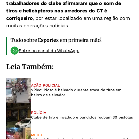
trabalhadores do clube afirmaram que o som de
tiros e helicópteros nos arredores do CT é
corriqueiro
, por estar localizado em uma região com
muitas operações policiais.
Tudo sobre
Esportes
em primeira mão!
Entre no canal do WhatsApp.
Leia Também:
AÇÃO POLICIAL
Vídeo: idoso é baleado durante troca de tiros em
bairro de Salvador
POLÍCIA
Clube de tiro é invadido e bandidos roubam 30 pistolas
MEDO