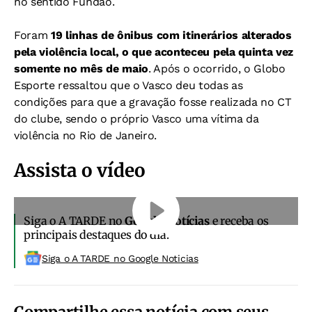
no sentido Fundão.
Foram
19 linhas de ônibus com itinerários alterados
pela violência local, o que aconteceu pela quinta vez
somente no mês de maio
. Após o ocorrido, o Globo
Esporte ressaltou que o Vasco deu todas as
condições para que a gravação fosse realizada no CT
do clube, sendo o próprio Vasco uma vítima da
violência no Rio de Janeiro.
Assista o vídeo
Siga o A TARDE no
Google Notícias
e receba os
principais destaques do dia.
Siga o A TARDE no Google Noticias
Compartilhe essa notícia com seus