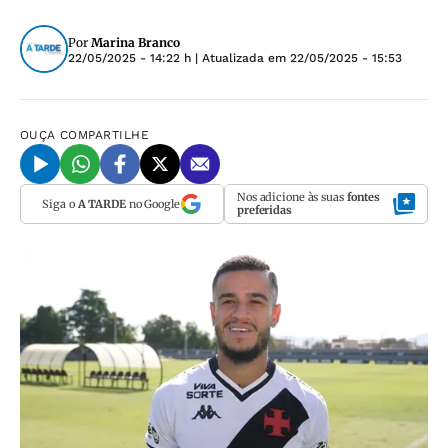
Por
Marina Branco
22/05/2025 - 14:22 h
| Atualizada em
22/05/2025 - 15:53
OUÇA
COMPARTILHE
Nos adicione às suas
fontes
Siga o
A TARDE
no Google
preferidas