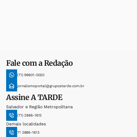
Fale com a Redação
(71) 99601-0020
jornalismoportal@grupoatarde.com.br
Assine
A TARDE
Salvador e Região Metropolitana
(71) 2886-1613
Demais localidades
71 2886-1613