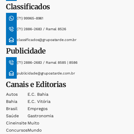
Classificados
(71) 99965-8961
(71) 2886-2683 / Ramal 8526
classificados@grupoatarde.com.br
Publicidade
(71) 2886-2683 / Ramal 8585 | 8586
publicidade@grupoatarde.com.br
Canais e Editorias
Autos
E.c. Bahia
Bahia
E.c. Vitória
Brasil
Empregos
Saúde
Gastronomia
Cineinsite
Muito
Concursos
Mundo