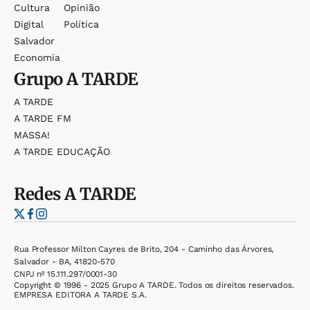
Cultura
Opinião
Digital
Política
Salvador
Economia
Grupo
A TARDE
A TARDE
A TARDE FM
MASSA!
A TARDE EDUCAÇÃO
Redes
A TARDE
Rua Professor Milton Cayres de Brito, 204 - Caminho das Árvores,
Salvador - BA, 41820-570
CNPJ nº 15.111.297/0001-30
Copyright © 1996 - 2025 Grupo A TARDE. Todos os direitos reservados.
EMPRESA EDITORA A TARDE S.A.