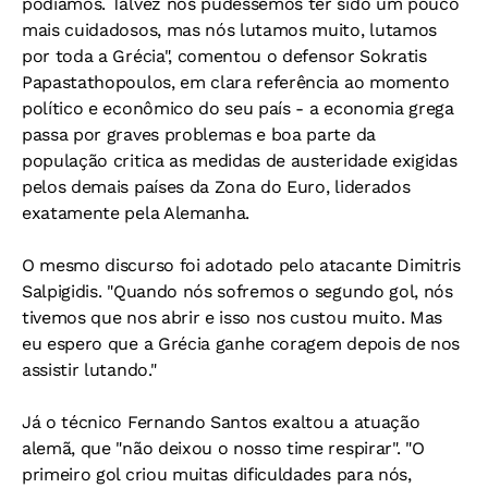
podíamos. Talvez nós pudéssemos ter sido um pouco
mais cuidadosos, mas nós lutamos muito, lutamos
por toda a Grécia", comentou o defensor Sokratis
Papastathopoulos, em clara referência ao momento
político e econômico do seu país - a economia grega
passa por graves problemas e boa parte da
população critica as medidas de austeridade exigidas
pelos demais países da Zona do Euro, liderados
exatamente pela Alemanha.
O mesmo discurso foi adotado pelo atacante Dimitris
Salpigidis. "Quando nós sofremos o segundo gol, nós
tivemos que nos abrir e isso nos custou muito. Mas
eu espero que a Grécia ganhe coragem depois de nos
assistir lutando."
Já o técnico Fernando Santos exaltou a atuação
alemã, que "não deixou o nosso time respirar". "O
primeiro gol criou muitas dificuldades para nós,