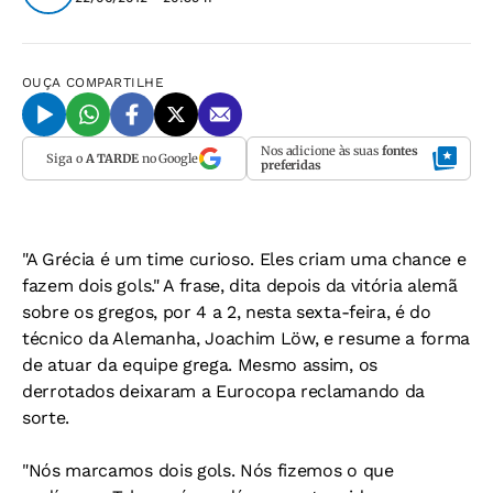
OUÇA
COMPARTILHE
Nos adicione às suas
fontes
Siga o
A TARDE
no Google
preferidas
"A Grécia é um time curioso. Eles criam uma chance e
fazem dois gols." A frase, dita depois da vitória alemã
sobre os gregos, por 4 a 2, nesta sexta-feira, é do
técnico da Alemanha, Joachim Löw, e resume a forma
de atuar da equipe grega. Mesmo assim, os
derrotados deixaram a Eurocopa reclamando da
sorte.
"Nós marcamos dois gols. Nós fizemos o que