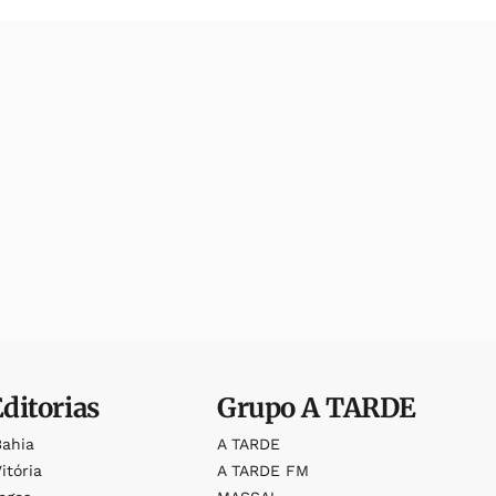
Editorias
Grupo
A TARDE
Bahia
A TARDE
itória
A TARDE FM