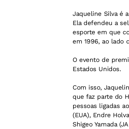
Jaqueline Silva é a
Ela defendeu a se
esporte em que co
em 1996, ao lado d
O evento de premia
Estados Unidos.
Com isso, Jaquelin
que faz parte do H
pessoas ligadas a
(EUA), Endre Holv
Shigeo Yamada (JA