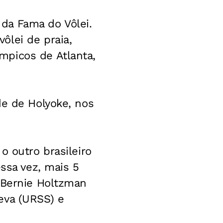
l da Fama do Vôlei.
ôlei de praia,
mpicos de Atlanta,
de de Holyoke, nos
o outro brasileiro
essa vez, mais 5
 Bernie Holtzman
eva (URSS) e