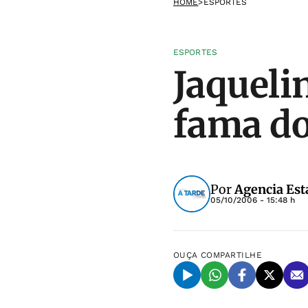
HOME
>
ESPORTES
ESPORTES
Jaquelin
fama do
Por
Agencia Est
05/10/2006 - 15:48 h
OUÇA
COMPARTILHE