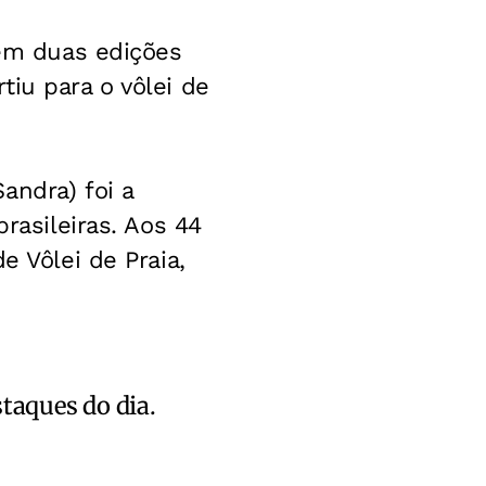
 em duas edições
iu para o vôlei de
andra) foi a
rasileiras. Aos 44
e Vôlei de Praia,
staques do dia.