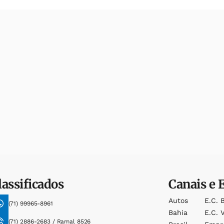
lassificados
Canais e 
Autos
E.c. 
(71) 99965-8961
Bahia
E.c. V
(71) 2886-2683 / Ramal 8526