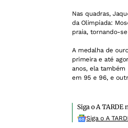
Nas quadras, Jaque
da Olimpíada: Mosc
praia, tornando-se
A medalha de ouro 
primeira e até ago
anos, ela também c
em 95 e 96, e outr
Siga o A TARDE 
Siga o A TARD