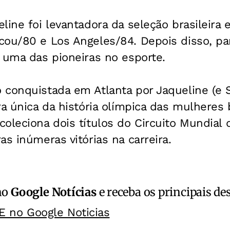
line foi levantadora da seleção brasileira
ou/80 e Los Angeles/84. Depois disso, part
 uma das pioneiras no esporte.
conquistada em Atlanta por Jaqueline (e S
ra única da história olímpica das mulheres b
oleciona dois títulos do Circuito Mundial d
as inúmeras vitórias na carreira.
no
Google Notícias
e receba os principais de
E no Google Noticias