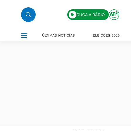
OUÇA A RÁDIO
ÚLTIMAS NOTÍCIAS
ELEIÇÕES 2026