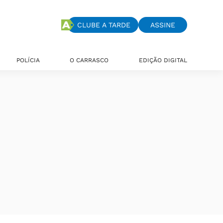
CLUBE A TARDE
ASSINE
POLÍCIA
O CARRASCO
EDIÇÃO DIGITAL