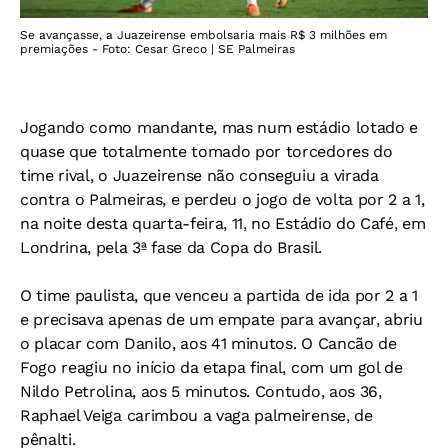
Se avançasse, a Juazeirense embolsaria mais R$ 3 milhões em
premiações - Foto: Cesar Greco | SE Palmeiras
Jogando como mandante, mas num estádio lotado e
quase que totalmente tomado por torcedores do
time rival, o Juazeirense não conseguiu a virada
contra o Palmeiras, e perdeu o jogo de volta por 2 a 1,
na noite desta quarta-feira, 11, no Estádio do Café, em
Londrina, pela 3ª fase da Copa do Brasil.
O time paulista, que venceu a partida de ida por 2 a 1
e precisava apenas de um empate para avançar, abriu
o placar com Danilo, aos 41 minutos. O Cancão de
Fogo reagiu no início da etapa final, com um gol de
Nildo Petrolina, aos 5 minutos. Contudo, aos 36,
Raphael Veiga carimbou a vaga palmeirense, de
pênalti.