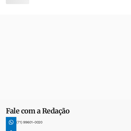
Fale com a Redação
(71) 99601-0020