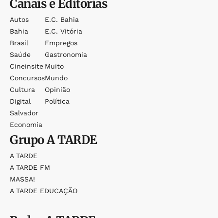
Canais e Editorias
Autos
E.c. Bahia
Bahia
E.c. Vitória
Brasil
Empregos
Saúde
Gastronomia
Cineinsite
Muito
Concursos
Mundo
Cultura
Opinião
Digital
Política
Salvador
Economia
Grupo
A TARDE
A TARDE
A TARDE FM
MASSA!
A TARDE EDUCAÇÃO