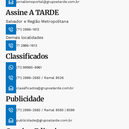
jornalismoportal@grupoatarde.com.br
Assine
A TARDE
Salvador e Região Metropolitana
(71) 2886-1613
Demais localidades
71 2886-1613
Classificados
(71) 99965-8961
(71) 2886-2683 / Ramal 8526
classificados@grupoatarde.com.br
Publicidade
(71) 2886-2683 / Ramal 8585 | 8586
publicidade@grupoatarde.com.br