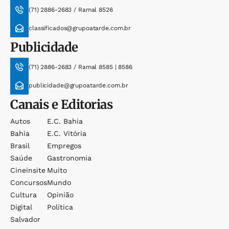
(71) 2886-2683 / Ramal 8526
classificados@grupoatarde.com.br
Publicidade
(71) 2886-2683 / Ramal 8585 | 8586
publicidade@grupoatarde.com.br
Canais e Editorias
Autos
E.c. Bahia
Bahia
E.c. Vitória
Brasil
Empregos
Saúde
Gastronomia
Cineinsite
Muito
Concursos
Mundo
Cultura
Opinião
Digital
Política
Salvador