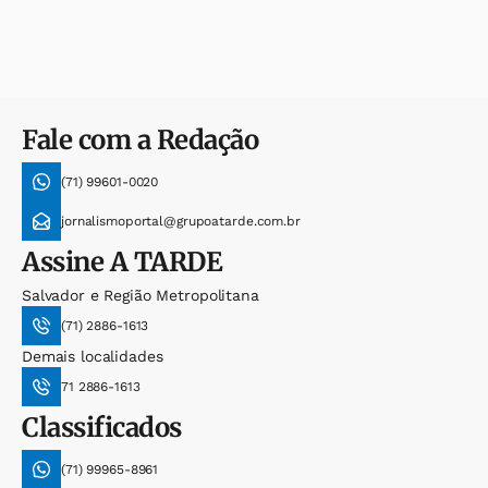
Fale com a Redação
(71) 99601-0020
jornalismoportal@grupoatarde.com.br
Assine
A TARDE
Salvador e Região Metropolitana
(71) 2886-1613
Demais localidades
71 2886-1613
Classificados
(71) 99965-8961