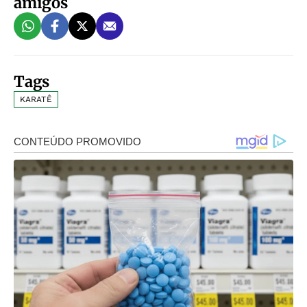
amigos
Tags
KARATÊ