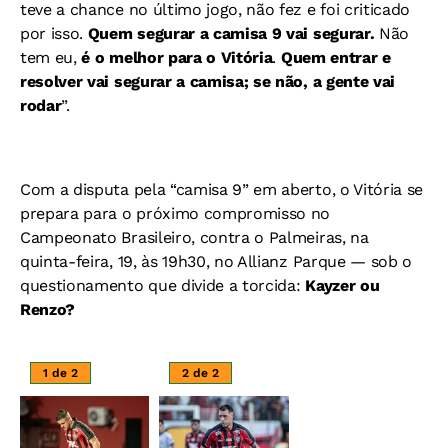
teve a chance no último jogo, não fez e foi criticado
por isso.
Quem segurar a camisa 9 vai segurar.
Não
tem eu,
é o melhor para o Vitória
.
Quem entrar e
resolver vai segurar a camisa; se não, a gente vai
rodar
”.
Com a disputa pela “camisa 9” em aberto, o Vitória se
prepara para o próximo compromisso no
Campeonato Brasileiro, contra o Palmeiras, na
quinta-feira, 19, às 19h30, no Allianz Parque — sob o
questionamento que divide a torcida:
Kayzer ou
Renzo?
1 de 2
2 de 2