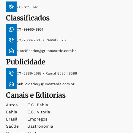
71 2886-1613
Classificados
(71) 99965-8961
(71) 2886-2683 / Ramal 8526
classificados@grupoatarde.com.br
Publicidade
(71) 2886-2683 / Ramal 8585 | 8586
publicidade@grupoatarde.com.br
Canais e Editorias
Autos
E.c. Bahia
Bahia
E.c. Vitória
Brasil
Empregos
Saúde
Gastronomia