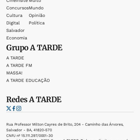
Cineinsite
Muito
Concursos
Mundo
Cultura
Opinião
Digital
Política
Salvador
Economia
Grupo
A TARDE
A TARDE
A TARDE FM
MASSA!
A TARDE EDUCAÇÃO
Redes
A TARDE
Rua Professor Milton Cayres de Brito, 204 - Caminho das Árvores,
Salvador - BA, 41820-570
CNPJ nº 15.111.297/0001-30