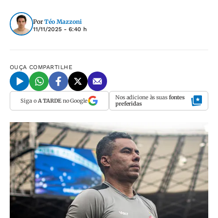
Por
Téo Mazzoni
11/11/2025 - 6:40 h
OUÇA
COMPARTILHE
Nos adicione às suas
fontes
Siga o
A TARDE
no Google
preferidas