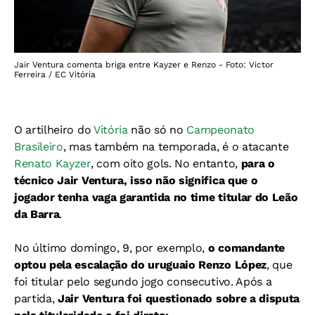
Jair Ventura comenta briga entre Kayzer e Renzo - Foto: Victor
Ferreira / EC Vitória
O artilheiro do
Vitória
não só no
Campeonato
Brasileiro
, mas também na temporada, é o atacante
Renato Kayzer
, com oito gols. No entanto,
para o
técnico Jair Ventura, isso não significa que o
jogador tenha vaga garantida no time titular do Leão
da Barra
.
No último domingo, 9, por exemplo,
o comandante
optou pela escalação do uruguaio Renzo López
, que
foi titular pelo segundo jogo consecutivo. Após a
partida,
Jair Ventura foi questionado sobre a disputa