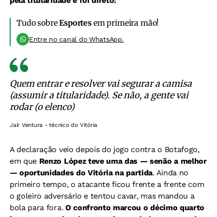
pela titularidade e foi direto:
Tudo sobre
Esportes
em primeira mão!
Entre no canal do WhatsApp.
Quem entrar e resolver vai segurar a camisa
(assumir a titularidade). Se não, a gente vai
rodar (o elenco)
Jair Ventura - técnico do Vitória
A declaração veio depois do jogo contra o Botafogo,
em que
Renzo López teve uma das — senão a melhor
— oportunidades do Vitória na partida
. Ainda no
primeiro tempo, o atacante ficou frente a frente com
o goleiro adversário e tentou cavar, mas mandou a
bola para fora.
O confronto marcou o décimo quarto