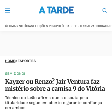
ÚLTIMAS NOTÍCIAS
ELEIÇÕES 2026
POLÍTICA
ESPORTES
SALVADOR
BAHIA
P
HOME
>
ESPORTES
SEM DONO!
Kayzer ou Renzo? Jair Ventura faz
mistério sobre a camisa 9 do Vitória
Técnico do Leão afirma que a disputa pela
titularidade segue em aberto e garante confiança
em ambos