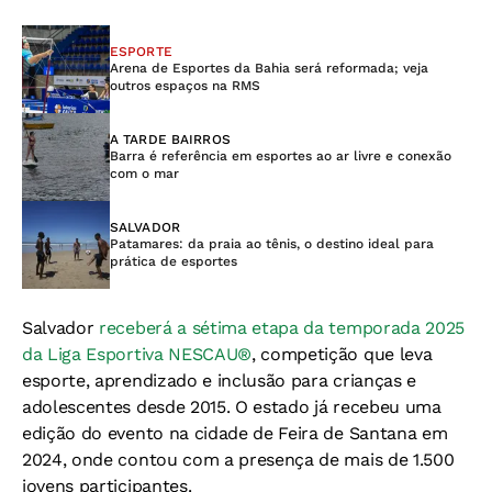
ESPORTE
Arena de Esportes da Bahia será reformada; veja
outros espaços na RMS
A TARDE BAIRROS
Barra é referência em esportes ao ar livre e conexão
com o mar
SALVADOR
Patamares: da praia ao tênis, o destino ideal para
prática de esportes
Salvador
receberá a sétima etapa da temporada 2025
da Liga Esportiva NESCAU®
, competição que leva
esporte, aprendizado e inclusão para crianças e
adolescentes desde 2015. O estado já recebeu uma
edição do evento na cidade de Feira de Santana em
2024, onde contou com a presença de mais de 1.500
jovens participantes.