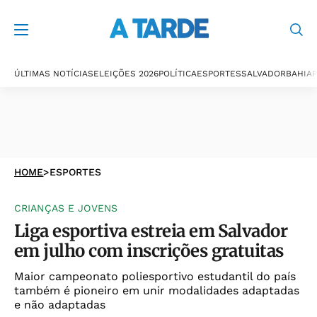
ÚLTIMAS NOTÍCIAS
ELEIÇÕES 2026
POLÍTICA
ESPORTES
SALVADOR
BAHIA
P
HOME
>
ESPORTES
CRIANÇAS E JOVENS
Liga esportiva estreia em Salvador
em julho com inscrições gratuitas
Maior campeonato poliesportivo estudantil do país
também é pioneiro em unir modalidades adaptadas
e não adaptadas