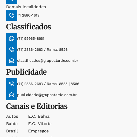
Demais localidades
71 2886-1613
Classificados
(71) 99965-8961
(71) 2886-2683 / Ramal 8526
classificados@grupoatarde.com.br
Publicidade
(71) 2886-2683 / Ramal 8585 | 8586
publicidade@grupoatarde.com.br
Canais e Editorias
Autos
E.c. Bahia
Bahia
E.c. Vitória
Brasil
Empregos