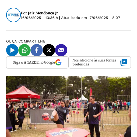
Por
Jair Mendonça Jr
16/06/2025 - 13:36 h
| Atualizada em
17/06/2025 - 8:07
OUÇA
COMPARTILHE
Nos adicione às suas
fontes
Siga o
A TARDE
no Google
preferidas