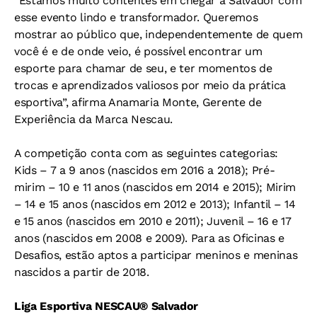
“Estamos muito contentes em chegar a Salvador com
esse evento lindo e transformador. Queremos
mostrar ao público que, independentemente de quem
você é e de onde veio, é possível encontrar um
esporte para chamar de seu, e ter momentos de
trocas e aprendizados valiosos por meio da prática
esportiva”, afirma Anamaria Monte, Gerente de
Experiência da Marca Nescau.
A competição conta com as seguintes categorias:
Kids – 7 a 9 anos (nascidos em 2016 a 2018); Pré-
mirim – 10 e 11 anos (nascidos em 2014 e 2015); Mirim
– 14 e 15 anos (nascidos em 2012 e 2013); Infantil – 14
e 15 anos (nascidos em 2010 e 2011); Juvenil – 16 e 17
anos (nascidos em 2008 e 2009). Para as Oficinas e
Desafios, estão aptos a participar meninos e meninas
nascidos a partir de 2018.
Liga Esportiva NESCAU® Salvador