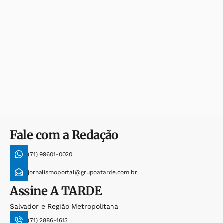
Fale com a Redação
(71) 99601-0020
jornalismoportal@grupoatarde.com.br
Assine
A TARDE
Salvador e Região Metropolitana
(71) 2886-1613