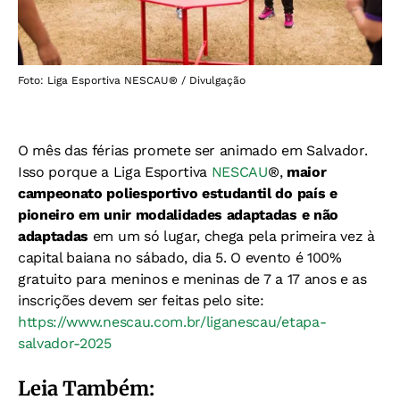
Foto: Liga Esportiva NESCAU®️ / Divulgação
O mês das férias promete ser animado em Salvador.
Isso porque a Liga Esportiva
NESCAU
®,
maior
campeonato poliesportivo estudantil do país e
pioneiro em unir modalidades adaptadas e não
adaptadas
em um só lugar, chega pela primeira vez à
capital baiana no sábado, dia 5. O evento é 100%
gratuito para meninos e meninas de 7 a 17 anos e as
inscrições devem ser feitas pelo site:
https://www.nescau.com.br/liganescau/etapa-
salvador-2025
Leia Também: