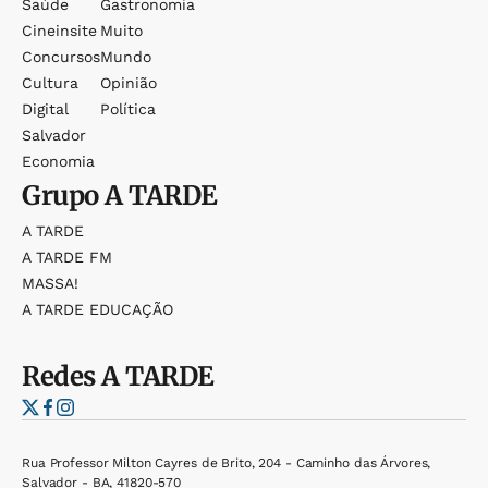
Saúde
Gastronomia
Cineinsite
Muito
Concursos
Mundo
Cultura
Opinião
Digital
Política
Salvador
Economia
Grupo
A TARDE
A TARDE
A TARDE FM
MASSA!
A TARDE EDUCAÇÃO
Redes
A TARDE
Rua Professor Milton Cayres de Brito, 204 - Caminho das Árvores,
Salvador - BA, 41820-570