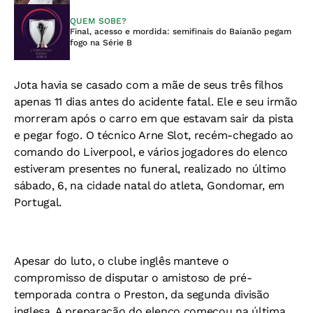
QUEM SOBE?
Final, acesso e mordida: semifinais do Baianão pegam
fogo na Série B
Jota havia se casado com a mãe de seus três filhos
apenas 11 dias antes do acidente fatal. Ele e seu irmão
morreram após o carro em que estavam sair da pista
e pegar fogo. O técnico Arne Slot, recém-chegado ao
comando do Liverpool, e vários jogadores do elenco
estiveram presentes no funeral, realizado no último
sábado, 6, na cidade natal do atleta, Gondomar, em
Portugal.
Apesar do luto, o clube inglês manteve o
compromisso de disputar o amistoso de pré-
temporada contra o Preston, da segunda divisão
inglesa. A preparação do elenco começou na última