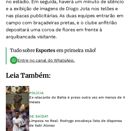
no estádio. Em seguida, haverá um minuto de silêncio
e a exibição de imagens de Diogo Jota nos telões e
nas placas publicitárias. As duas equipes entrarão em
campo com braçadeiras pretas, e o clube anfitrião
depositará uma coroa de flores em frente à
arquibancada visitante.
Tudo sobre
Esportes
em primeira mão!
Entre no canal do WhatsApp.
Leia Também:
POLÍCIA
Ex-atacante do Bahia é preso outra vez em menos de 4
meses
DE SAÍDA?
Limpeza no Real: Rodrygo encabeça lista de dispensa
de Xabi Alonso