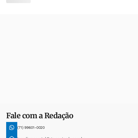
Fale com a Redação
(71) 99601-0020