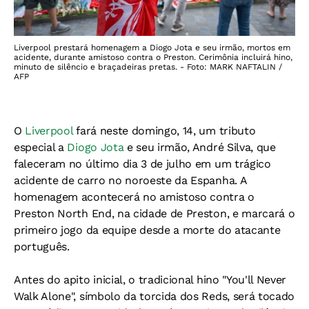
Liverpool prestará homenagem a Diogo Jota e seu irmão, mortos em
acidente, durante amistoso contra o Preston. Cerimônia incluirá hino,
minuto de silêncio e braçadeiras pretas. - Foto: MARK NAFTALIN /
AFP
O
Liverpool
fará neste domingo, 14, um tributo
especial a
Diogo Jota
e seu irmão, André Silva, que
faleceram no último dia 3 de julho em um trágico
acidente de carro no noroeste da Espanha. A
homenagem acontecerá no amistoso contra o
Preston North End, na cidade de Preston, e marcará o
primeiro jogo da equipe desde a morte do atacante
português.
Antes do apito inicial, o tradicional hino "You'll Never
Walk Alone", símbolo da torcida dos Reds, será tocado