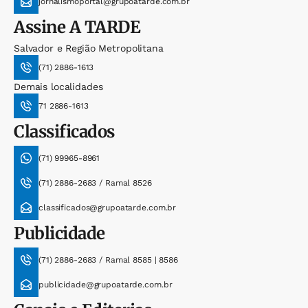
jornalismoportal@grupoatarde.com.br
Assine
A TARDE
Salvador e Região Metropolitana
(71) 2886-1613
Demais localidades
71 2886-1613
Classificados
(71) 99965-8961
(71) 2886-2683 / Ramal 8526
classificados@grupoatarde.com.br
Publicidade
(71) 2886-2683 / Ramal 8585 | 8586
publicidade@grupoatarde.com.br