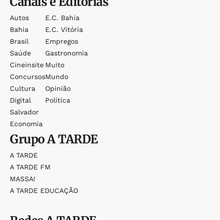
Canais e Editorias
Autos
E.c. Bahia
Bahia
E.c. Vitória
Brasil
Empregos
Saúde
Gastronomia
Cineinsite
Muito
Concursos
Mundo
Cultura
Opinião
Digital
Política
Salvador
Economia
Grupo
A TARDE
A TARDE
A TARDE FM
MASSA!
A TARDE EDUCAÇÃO