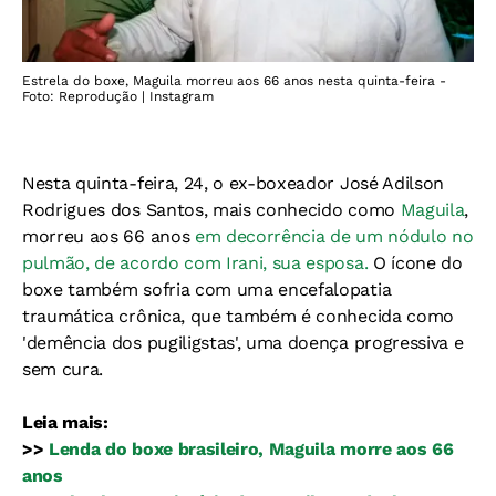
Estrela do boxe, Maguila morreu aos 66 anos nesta quinta-feira -
Foto: Reprodução | Instagram
Nesta quinta-feira, 24, o ex-boxeador José Adilson
Rodrigues dos Santos, mais conhecido como
Maguila
,
morreu aos 66 anos
em decorrência de um nódulo no
pulmão, de acordo com Irani, sua esposa.
O ícone do
boxe também sofria com uma encefalopatia
traumática crônica, que também é conhecida como
'demência dos pugiligstas', uma doença progressiva e
sem cura.
Leia mais:
>>
Lenda do boxe brasileiro, Maguila morre aos 66
anos