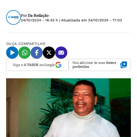
Por
Da Redação
24/10/2024 - 16:43 h
| Atualizada em
24/10/2024 - 17:02
OUÇA
COMPARTILHE
Nos adicione às suas
fontes
Siga o
A TARDE
no Google
preferidas