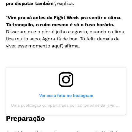
pra disputar também
", explica.
"
Vim pra cá antes da Fight Week pra sentir o clima.
Tá tranquilo, o ruim mesmo é só o fuso horário.
Disseram que o pior é julho e agosto, quando o clima
fica muito seco. Agora tá de boa. Tô feliz demais de
viver esse momento aqui", afirma.
Ver essa foto no Instagram
Uma publicação compartilhada por Jailton Almeida (@malhadinho_ufc)
Preparação