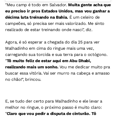
"Meu camp é todo em Salvador.
Muita gente acha que
eu preciso ir pros Estados Unidos, mas vou ganhar a
décima luta treinando na Bahia.
É um celeiro de
campeões, só precisa ser mais valorizado. Me sinto
realizado de estar treinando onde nasci", diz.
Agora, é só esperar a chegada do dia 25 para ver
Malhadinho em cima do ringue mais uma vez,
carregando sua torcida e sua terra para o octógono.
"
Tô muito feliz de estar aqui em Abu Dhabi,
realizando mais um sonho.
Vou me dedicar muito pra
buscar essa vitória. Vai ser murro na cabeça e amasso
no chão!”, brincou.
E, se tudo der certo para Malhadinho e ele levar a
melhor no ringue, o próximo passo é muito claro:
"
Claro que vou pedir a disputa de cinturão. Tô