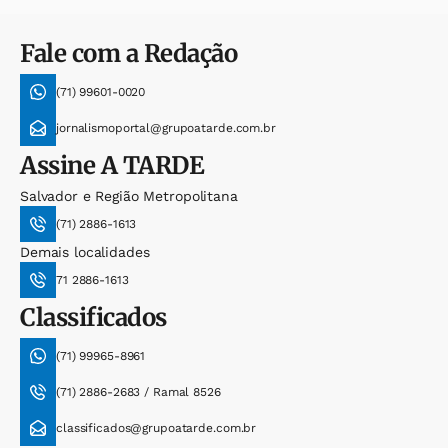
Fale com a Redação
(71) 99601-0020
jornalismoportal@grupoatarde.com.br
Assine
A TARDE
Salvador e Região Metropolitana
(71) 2886-1613
Demais localidades
71 2886-1613
Classificados
(71) 99965-8961
(71) 2886-2683 / Ramal 8526
classificados@grupoatarde.com.br