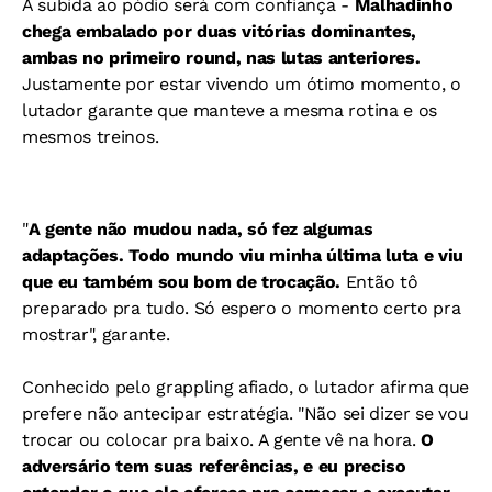
A subida ao pódio será com confiança -
Malhadinho
chega embalado por duas vitórias dominantes,
ambas no primeiro round, nas lutas anteriores.
Justamente por estar vivendo um ótimo momento, o
lutador garante que manteve a mesma rotina e os
mesmos treinos.
"
A gente não mudou nada, só fez algumas
adaptações. Todo mundo viu minha última luta e viu
que eu também sou bom de trocação.
Então tô
preparado pra tudo. Só espero o momento certo pra
mostrar", garante.
Conhecido pelo grappling afiado, o lutador afirma que
prefere não antecipar estratégia. "
Não sei dizer se vou
trocar ou colocar pra baixo. A gente vê na hora.
O
adversário tem suas referências, e eu preciso