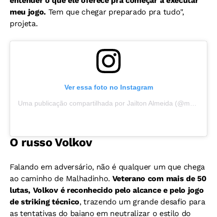
entender o que ele oferece pra começar a executar
meu jogo.
Tem que chegar preparado pra tudo",
projeta.
Ver essa foto no Instagram
Uma publicação compartilhada por Jailton Almeida (@malhadinho_ufc)
O russo Volkov
Falando em adversário, não é qualquer um que chega
ao caminho de Malhadinho.
Veterano com mais de 50
lutas, Volkov
é reconhecido pelo alcance e pelo jogo
de striking técnico
, trazendo um grande desafio para
as tentativas do baiano em neutralizar o estilo do