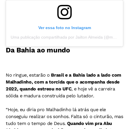
Ver essa foto no Instagram
Uma publicação compartilhada por Jailton Almeida (@malhadinho_ufc)
Da Bahia ao mundo
No ringue, estarão o
Brasil e a Bahia lado a lado com
Malhadinho, com a torcida que o acompanha desde
2022, quando estreou no UFC
, e hoje vê a carreira
sólida e madura construída pelo lutador.
“Hoje, eu diria pro Malhadinho lá atrás que ele
conseguiu realizar os sonhos. Falta só o cinturão, mas
tudo tem o tempo de Deus.
Quando vim pra Abu