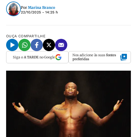
Por
Marina Branco
22/10/2025 - 14:25 h
OUÇA
COMPARTILHE
Nos adicione às suas
fontes
Siga o
A TARDE
no Google
preferidas