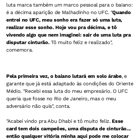
luta marca também um marco pessoal para o baiano:
é a décima aparição de Malhadinho no UFC. "
Quando
entrei no UFC, meu sonho era fazer só uma luta,
realizar esse sonho. Hoje vou pra décima, e tô
vivendo algo que nem imaginei: sair de uma luta pra
disputar cinturão.
Tô muito feliz e realizado",
comemora.
Pela primeira vez, o baiano lutará em solo árabe
, e
garante que já está adaptado às condições do Oriente
Médio. "Recebi essa luta do meu empresário. O UFC
queria que fosse no Rio de Janeiro, mas o meu
adversário não quis", conta.
"Acabei vindo pra Abu Dhabi e tô muito feliz.
Esse
card tem dois campeões, uma disputa de cinturão...
então qualquer vitória minha aqui pode me colocar