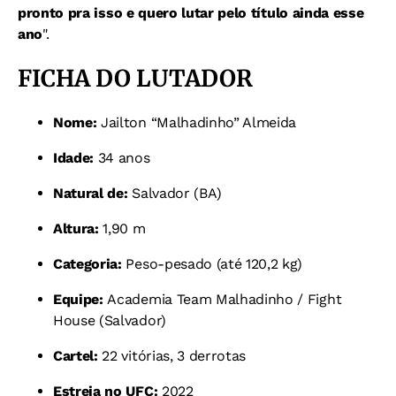
pronto pra isso e quero lutar pelo título ainda esse
ano
".
FICHA DO LUTADOR
Nome:
Jailton “Malhadinho” Almeida
Idade:
34 anos
Natural de:
Salvador (BA)
Altura:
1,90 m
Categoria:
Peso-pesado (até 120,2 kg)
Equipe:
Academia Team Malhadinho / Fight
House (Salvador)
Cartel:
22 vitórias, 3 derrotas
Estreia no UFC:
2022