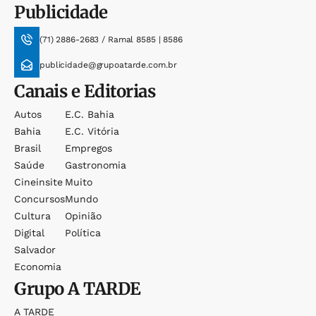
Publicidade
(71) 2886-2683 / Ramal 8585 | 8586
publicidade@grupoatarde.com.br
Canais e Editorias
Autos
E.c. Bahia
Bahia
E.c. Vitória
Brasil
Empregos
Saúde
Gastronomia
Cineinsite
Muito
Concursos
Mundo
Cultura
Opinião
Digital
Política
Salvador
Economia
Grupo
A TARDE
A TARDE