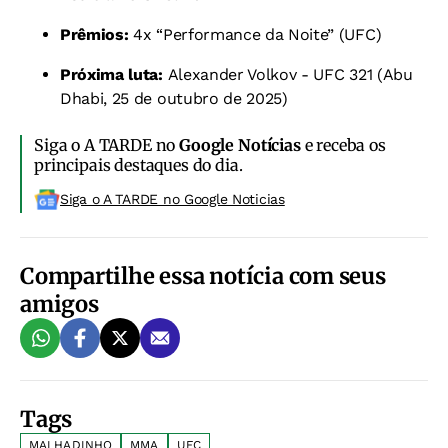
Prêmios:
4x “Performance da Noite” (UFC)
Próxima luta:
Alexander Volkov - UFC 321 (Abu
Dhabi, 25 de outubro de 2025)
Siga o A TARDE no
Google Notícias
e receba os
principais destaques do dia.
Siga o A TARDE no Google Noticias
Compartilhe essa notícia com seus
amigos
Tags
MALHADINHO
MMA
UFC