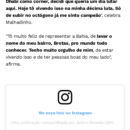
Dhabi como corner, decidi que queria um dia lutar
aqui. Hoje tô vivendo isso na minha décima luta. Só
de subir no octógono já me sinto campeão
", celebra
Malhadinho.
"
Tô muito feliz de representar a Bahia, de
levar o
nome do meu bairro, Brotas, pro mundo todo
conhecer. Tenho muito orgulho de mim
, de estar
vivendo isso e de ter pessoas boas do meu lado",
afirma.
Ver essa foto no Instagram
Uma publicação compartilhada por Jailton Almeida (@malhadinho_ufc)