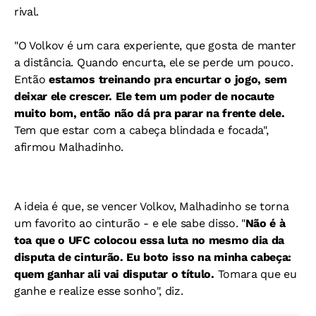
rival.
"O Volkov é um cara experiente, que gosta de manter
a distância. Quando encurta, ele se perde um pouco.
Então
estamos treinando pra encurtar o jogo, sem
deixar ele crescer. Ele tem um poder de nocaute
muito bom, então não dá pra parar na frente dele.
Tem que estar com a cabeça blindada e focada",
afirmou Malhadinho.
A ideia é que, se vencer Volkov, Malhadinho se torna
um favorito ao cinturão - e ele sabe disso. "
Não é à
toa que o UFC colocou essa luta no mesmo dia da
disputa de cinturão. Eu boto isso na minha cabeça:
quem ganhar ali vai disputar o título.
Tomara que eu
ganhe e realize esse sonho", diz.