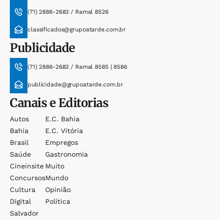
(71) 2886-2683 / Ramal 8526
classificados@grupoatarde.com.br
Publicidade
(71) 2886-2683 / Ramal 8585 | 8586
publicidade@grupoatarde.com.br
Canais e Editorias
Autos
E.c. Bahia
Bahia
E.c. Vitória
Brasil
Empregos
Saúde
Gastronomia
Cineinsite
Muito
Concursos
Mundo
Cultura
Opinião
Digital
Política
Salvador