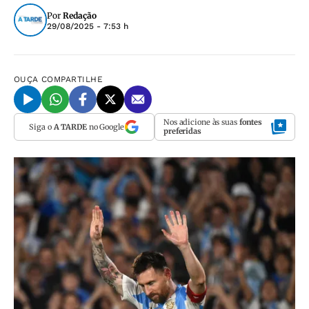
Por
Redação
29/08/2025 - 7:53 h
OUÇA
COMPARTILHE
Nos adicione às suas
fontes
Siga o
A TARDE
no Google
preferidas