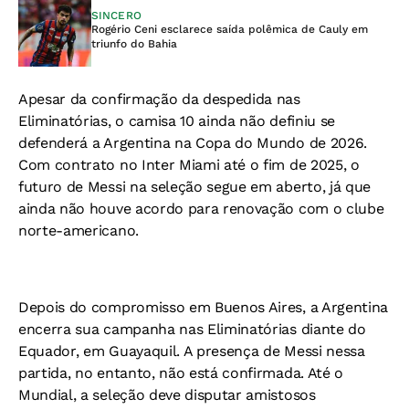
SINCERO
Rogério Ceni esclarece saída polêmica de Cauly em
triunfo do Bahia
Apesar da confirmação da despedida nas
Eliminatórias, o camisa 10 ainda não definiu se
defenderá a Argentina na Copa do Mundo de 2026.
Com contrato no Inter Miami até o fim de 2025, o
futuro de Messi na seleção segue em aberto, já que
ainda não houve acordo para renovação com o clube
norte-americano.
Depois do compromisso em Buenos Aires, a Argentina
encerra sua campanha nas Eliminatórias diante do
Equador, em Guayaquil. A presença de Messi nessa
partida, no entanto, não está confirmada. Até o
Mundial, a seleção deve disputar amistosos