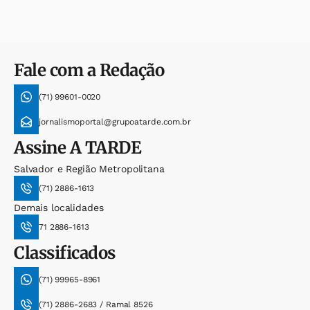
Fale com a Redação
(71) 99601-0020
jornalismoportal@grupoatarde.com.br
Assine
A TARDE
Salvador e Região Metropolitana
(71) 2886-1613
Demais localidades
71 2886-1613
Classificados
(71) 99965-8961
(71) 2886-2683 / Ramal 8526