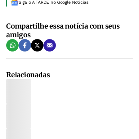
Siga o A TARDE no Google Noticias
Compartilhe essa notícia com seus
amigos
Relacionadas