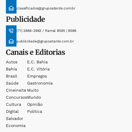
classificados@grupoatarde.com.br
Publicidade
(71) 2886-2683 / Ramal 8585 | 8586
publicidade@grupoatarde.com.br
Canais e Editorias
Autos
E.c. Bahia
Bahia
E.c. Vitória
Brasil
Empregos
Saúde
Gastronomia
Cineinsite
Muito
Concursos
Mundo
Cultura
Opinião
Digital
Política
Salvador
Economia