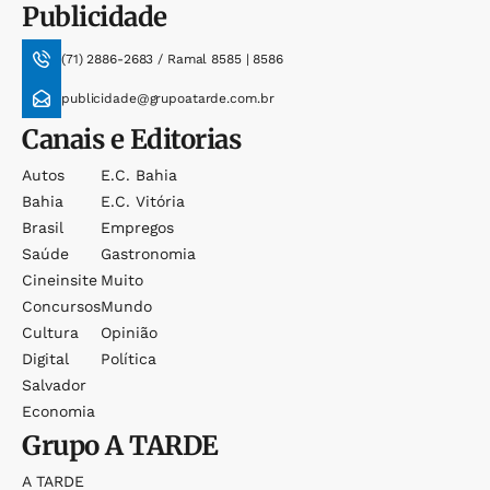
Publicidade
(71) 2886-2683 / Ramal 8585 | 8586
publicidade@grupoatarde.com.br
Canais e Editorias
Autos
E.c. Bahia
Bahia
E.c. Vitória
Brasil
Empregos
Saúde
Gastronomia
Cineinsite
Muito
Concursos
Mundo
Cultura
Opinião
Digital
Política
Salvador
Economia
Grupo
A TARDE
A TARDE