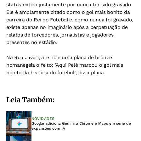
status mítico justamente por nunca ter sido gravado.
Ele é amplamente citado como o gol mais bonito da
carreira do Rei do Futebol e, como nunca foi gravado,
existe apenas no imaginário após a perpetuação de
relatos de torcedores, jornalistas e jogadores
presentes no estádio.
Na Rua Javari, até hoje uma placa de bronze
homanegeia o feito: "Aqui Pelé marcou o gol mais
bonito da história do futebol", diz a placa.
Leia Também:
NOVIDADES
Google adiciona Gemini a Chrome e Maps em série de
expansões com IA