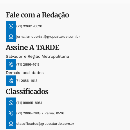
Fale com a Redação
(71) 99601-0020
jornalismoportal@grupoatarde.com.br
Assine
A TARDE
Salvador e Região Metropolitana
(71) 2886-1613
Demais localidades
71 2886-1613
Classificados
(71) 99965-8961
(71) 2886-2683 / Ramal 8526
classificados@grupoatarde.com.br