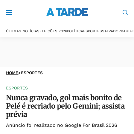
ÚLTIMAS NOTÍCIAS
ELEIÇÕES 2026
POLÍTICA
ESPORTES
SALVADOR
BAHIA
P
HOME
>
ESPORTES
ESPORTES
Nunca gravado, gol mais bonito de
Pelé é recriado pelo Gemini; assista
prévia
Anúncio foi realizado no Google For Brasil 2026