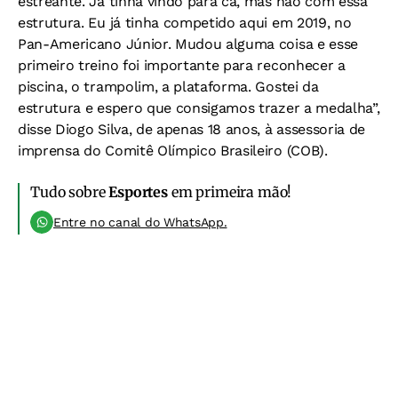
estreante. Já tinha vindo para cá, mas não com essa
estrutura. Eu já tinha competido aqui em 2019, no
Pan-Americano Júnior. Mudou alguma coisa e esse
primeiro treino foi importante para reconhecer a
piscina, o trampolim, a plataforma. Gostei da
estrutura e espero que consigamos trazer a medalha”,
disse Diogo Silva, de apenas 18 anos, à assessoria de
imprensa do Comitê Olímpico Brasileiro (COB).
Tudo sobre
Esportes
em primeira mão!
Entre no canal do WhatsApp.