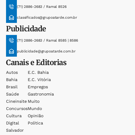
(71) 2886-2683 / Ramal 8526
classificados@grupoatarde.com.br
Publicidade
(71) 2886-2683 / Ramal 8585 | 8586
publicidade@grupoatarde.com.br
Canais e Editorias
Autos
E.c. Bahia
Bahia
E.c. Vitória
Brasil
Empregos
Saúde
Gastronomia
Cineinsite
Muito
Concursos
Mundo
Cultura
Opinião
Digital
Política
Salvador