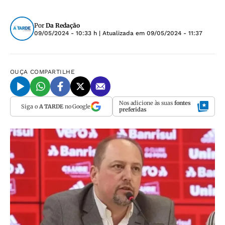
Por
Da Redação
09/05/2024 - 10:33 h
| Atualizada em
09/05/2024 - 11:37
OUÇA
COMPARTILHE
Nos adicione às suas
fontes
Siga o
A TARDE
no Google
preferidas