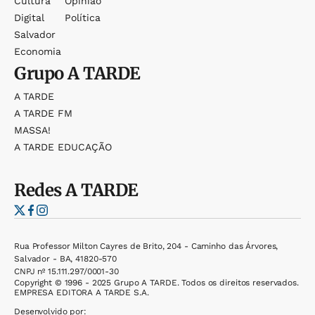
Cultura
Opinião
Digital
Política
Salvador
Economia
Grupo
A TARDE
A TARDE
A TARDE FM
MASSA!
A TARDE EDUCAÇÃO
Redes
A TARDE
Rua Professor Milton Cayres de Brito, 204 - Caminho das Árvores,
Salvador - BA, 41820-570
CNPJ nº 15.111.297/0001-30
Copyright © 1996 - 2025 Grupo A TARDE. Todos os direitos reservados.
EMPRESA EDITORA A TARDE S.A.
Desenvolvido por: