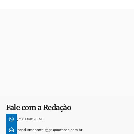
Fale com a Redação
(71) 99601-0020
jornalismoportal@grupoatarde.com.br