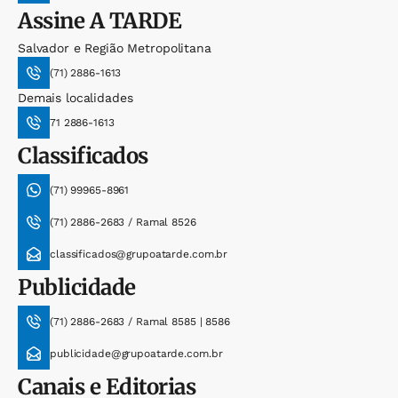
Assine
A TARDE
Salvador e Região Metropolitana
(71) 2886-1613
Demais localidades
71 2886-1613
Classificados
(71) 99965-8961
(71) 2886-2683 / Ramal 8526
classificados@grupoatarde.com.br
Publicidade
(71) 2886-2683 / Ramal 8585 | 8586
publicidade@grupoatarde.com.br
Canais e Editorias