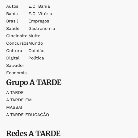
Autos
E.c. Bahia
Bahia
E.c. Vitória
Brasil
Empregos
Saúde
Gastronomia
Cineinsite
Muito
Concursos
Mundo
Cultura
Opinião
Digital
Política
Salvador
Economia
Grupo
A TARDE
A TARDE
A TARDE FM
MASSA!
A TARDE EDUCAÇÃO
Redes
A TARDE