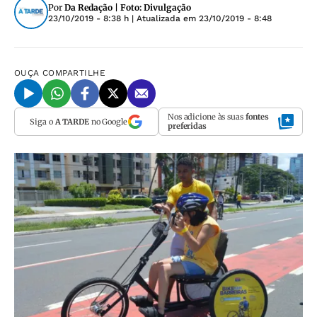
Por
Da Redação | Foto: Divulgação
23/10/2019 - 8:38 h
| Atualizada em
23/10/2019 - 8:48
OUÇA
COMPARTILHE
Nos adicione às suas
fontes
Siga o
A TARDE
no Google
preferidas