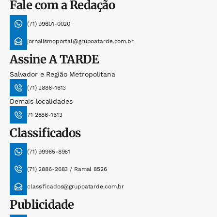
Fale com a Redação
(71) 99601-0020
jornalismoportal@grupoatarde.com.br
Assine
A TARDE
Salvador e Região Metropolitana
(71) 2886-1613
Demais localidades
71 2886-1613
Classificados
(71) 99965-8961
(71) 2886-2683 / Ramal 8526
classificados@grupoatarde.com.br
Publicidade