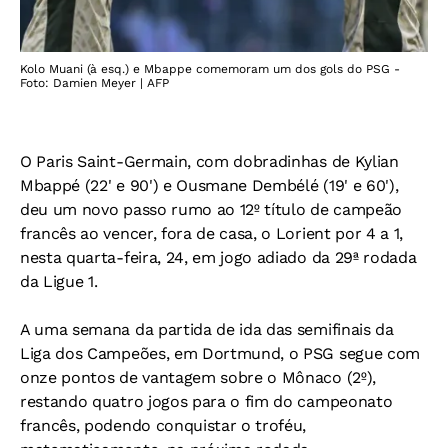
Kolo Muani (à esq.) e Mbappe comemoram um dos gols do PSG -
Foto: Damien Meyer | AFP
O Paris Saint-Germain, com dobradinhas de Kylian
Mbappé (22' e 90') e Ousmane Dembélé (19' e 60'),
deu um novo passo rumo ao 12º título de campeão
francês ao vencer, fora de casa, o Lorient por 4 a 1,
nesta quarta-feira, 24, em jogo adiado da 29ª rodada
da Ligue 1.
A uma semana da partida de ida das semifinais da
Liga dos Campeões, em Dortmund, o PSG segue com
onze pontos de vantagem sobre o Mônaco (2º),
restando quatro jogos para o fim do campeonato
francês, podendo conquistar o troféu,