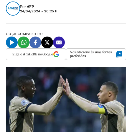
Por
AFP
24/04/2024 - 20:25 h
OUÇA
COMPARTILHE
Nos adicione às suas
fontes
Siga o
A TARDE
no Google
preferidas