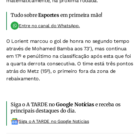
matematicamente, na próxima rodada.
Tudo sobre
Esportes
em primeira mão!
Entre no canal do WhatsApp.
O Lorient marcou o gol de honra no segundo tempo
através de Mohamed Bamba aos 73'), mas continua
em 17º e penúltimo na classificação após esta que foi
a quarta derrota consecutiva. O time está três pontos
atrás do Metz (15º), o primeiro fora da zona de
rebaixamento.
Siga o A TARDE no
Google Notícias
e receba os
principais destaques do dia.
Siga o A TARDE no Google Noticias