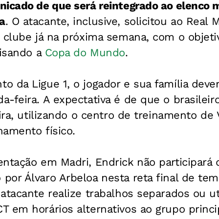
icado de que será reintegrado ao elenco m
a
. O atacante, inclusive, solicitou ao Real 
 clube já na próxima semana, com o objetiv
visando a
Copa do Mundo
.
 da Ligue 1, o jogador e sua família deve
-feira. A expectativa é de que o brasileiro 
eira, utilizando o centro de treinamento de
namento físico.
ntação em Madri, Endrick não participará 
or Álvaro Arbeloa nesta reta final de tem
atacante realize trabalhos separados ou ut
 em horários alternativos ao grupo princi