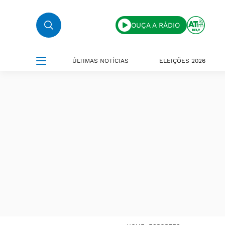
OUÇA A RÁDIO
ÚLTIMAS NOTÍCIAS
ELEIÇÕES 2026