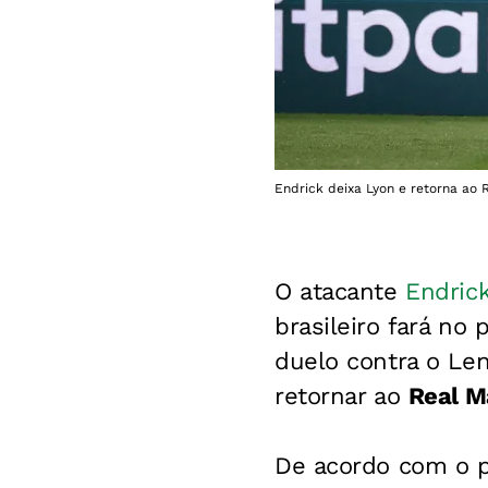
Endrick deixa Lyon e retorna ao
O atacante
Endric
brasileiro fará no
duelo contra o Len
retornar ao
Real M
De acordo com o p