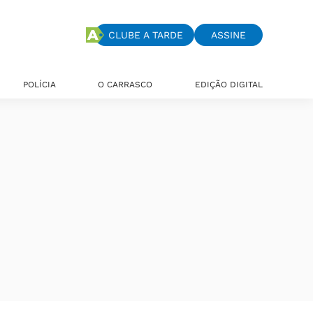
CLUBE A TARDE
ASSINE
POLÍCIA
O CARRASCO
EDIÇÃO DIGITAL