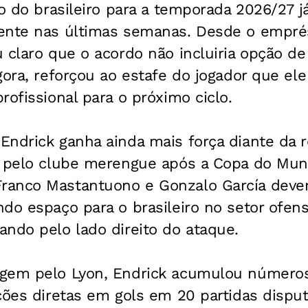
vo do brasileiro para a temporada 2026/27 já
ente nas últimas semanas. Desde o emprés
 claro que o acordo não incluiria opção d
gora, reforçou ao estafe do jogador que ele
rofissional para o próximo ciclo.
Endrick ganha ainda mais força diante da 
a pelo clube merengue após a Copa do Mun
ranco Mastantuono e Gonzalo García deve
do espaço para o brasileiro no setor ofens
ndo pelo lado direito do ataque.
gem pelo Lyon, Endrick acumulou números
ções diretas em gols em 20 partidas dispu