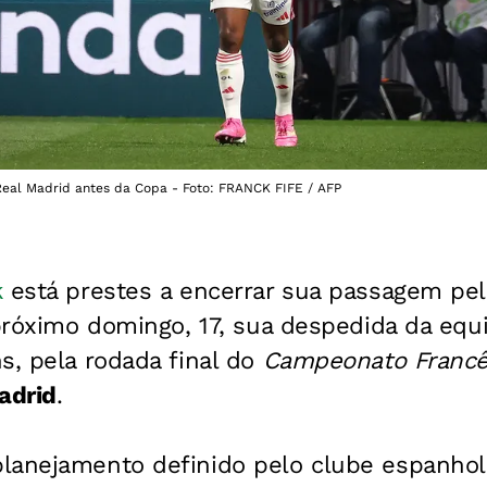
 Real Madrid antes da Copa - Foto: FRANCK FIFE / AFP
k
está prestes a encerrar sua passagem pel
 próximo domingo, 17, sua despedida da equ
s, pela rodada final do
Campeonato Franc
adrid
.
lanejamento definido pelo clube espanho