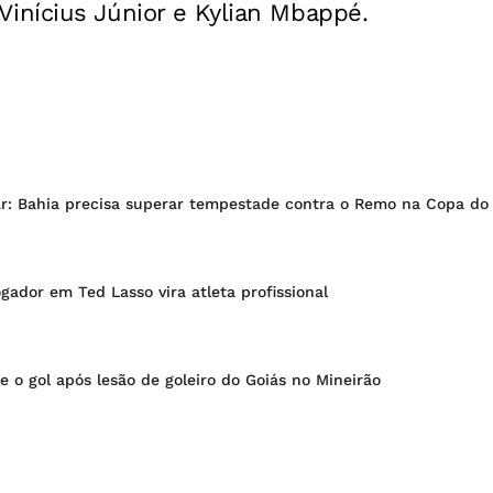
nícius Júnior e Kylian Mbappé.
ar: Bahia precisa superar tempestade contra o Remo na Copa do 
ogador em Ted Lasso vira atleta profissional
e o gol após lesão de goleiro do Goiás no Mineirão