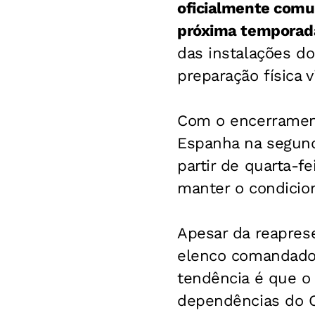
oficialmente comun
próxima temporad
das instalações do
preparação física 
Com o encerramento
Espanha na segunda
partir de quarta-f
manter o condicio
Apesar da reaprese
elenco comandado p
tendência é que o 
dependências do CT