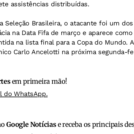
te assistências distribuídas.
 Seleção Brasileira, o atacante foi um do
oácia na Data Fifa de março e aparece com
tida na lista final para a Copa do Mundo. 
nico Carlo Ancelotti na próxima segunda-fe
rtes
em primeira mão!
al do WhatsApp.
no
Google Notícias
e receba os principais de