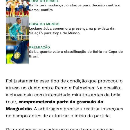
COPA DO BRASIL
Bahia terá mudança no ataque para decisão contra o
Remo; confira
COPA DO MUNDO
Luciano Juba comemora presença na pré-lista da
Seleção para Copa do Mundo
PREMIAÇÃO
Saiba quanto vale a classificação do Bahia na Copa do
Brasil
Foi justamente esse tipo de condição que provocou o
atraso no duelo entre Remo e Palmeiras. Na ocasião,
a chuva caiu com intensidade minutos antes da bola
rolar,
comprometendo parte do gramado do
Mangueirão
. A arbitragem precisou realizar inspeções
no campo antes de autorizar o início da partida.
Os problemas causados pelo mau tempo não são