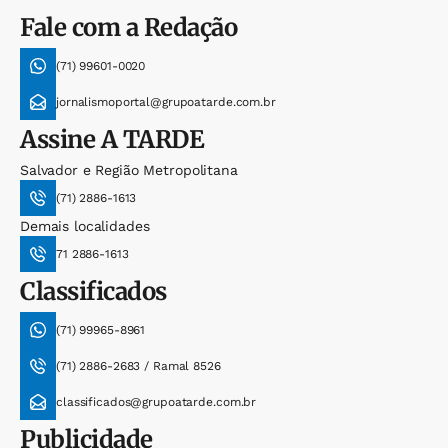
Fale com a Redação
(71) 99601-0020
jornalismoportal@grupoatarde.com.br
Assine
A TARDE
Salvador e Região Metropolitana
(71) 2886-1613
Demais localidades
71 2886-1613
Classificados
(71) 99965-8961
(71) 2886-2683 / Ramal 8526
classificados@grupoatarde.com.br
Publicidade