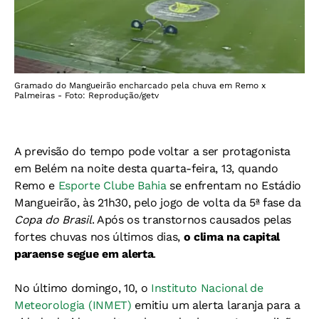
Gramado do Mangueirão encharcado pela chuva em Remo x
Palmeiras - Foto: Reprodução/getv
A previsão do tempo pode voltar a ser protagonista
em Belém na noite desta quarta-feira, 13, quando
Remo e
Esporte Clube Bahia
se enfrentam no Estádio
Mangueirão, às 21h30, pelo jogo de volta da 5ª fase da
Copa do Brasil
. Após os transtornos causados pelas
fortes chuvas nos últimos dias,
o clima na capital
paraense segue em alerta
.
No último domingo, 10, o
Instituto Nacional de
Meteorologia (INMET)
emitiu um alerta laranja para a