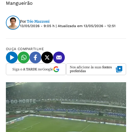
Mangueirão
Por
Téo Mazzoni
13/05/2026 - 9:05 h
| Atualizada em
13/05/2026 - 12:51
OUÇA
COMPARTILHE
Nos adicione às suas
fontes
Siga o
A TARDE
no Google
preferidas