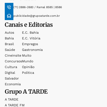
(71) 2886-2683 / Ramal 8585 | 8586
publicidade@grupoatarde.com.br
Canais e Editorias
Autos
E.c. Bahia
Bahia
E.c. Vitória
Brasil
Empregos
Saúde
Gastronomia
Cineinsite
Muito
Concursos
Mundo
Cultura
Opinião
Digital
Política
Salvador
Economia
Grupo
A TARDE
A TARDE
A TARDE FM