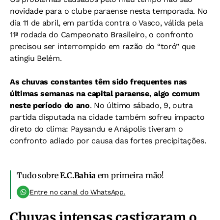
novidade para o clube paraense nesta temporada. No
dia 11 de abril, em partida contra o Vasco, válida pela
11ª rodada do Campeonato Brasileiro, o confronto
precisou ser interrompido em razão do “toró” que
atingiu Belém.
As chuvas constantes têm sido frequentes nas
últimas semanas na capital paraense, algo comum
neste período do ano
. No último sábado, 9, outra
partida disputada na cidade também sofreu impacto
direto do clima: Paysandu e Anápolis tiveram o
confronto adiado por causa das fortes precipitações.
Tudo sobre
E.C.Bahia
em primeira mão!
Entre no canal do WhatsApp.
Chuvas intensas castigaram o