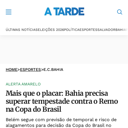
ÚLTIMAS NOTÍCIAS
ELEIÇÕES 2026
POLÍTICA
ESPORTES
SALVADOR
BAHIA
P
HOME
>
ESPORTES
>
E.C.BAHIA
ALERTA AMARELO
Mais que o placar: Bahia precisa
superar tempestade contra o Remo
na Copa do Brasil
Belém segue com previsão de temporal e risco de
alagamentos para decisão da Copa do Brasil no