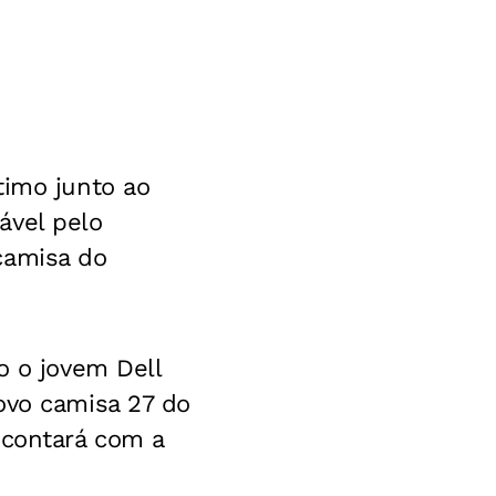
imo junto ao
ável pelo
 camisa do
o o jovem Dell
ovo camisa 27 do
 contará com a