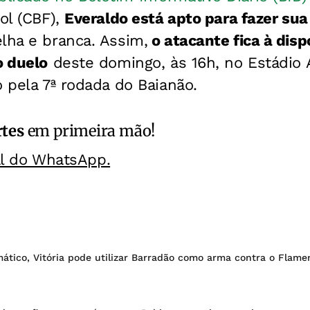
bol (CBF),
Everaldo está apto para fazer sua
lha e branca. Assim,
o atacante fica à disp
o duelo
deste domingo, às 16h, no Estádio
o pela 7ª rodada do Baianão.
rtes
em primeira mão!
al do WhatsApp.
ático, Vitória pode utilizar Barradão como arma contra o Flame