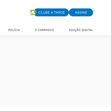
CLUBE A TARDE
ASSINE
POLÍCIA
O CARRASCO
EDIÇÃO DIGITAL