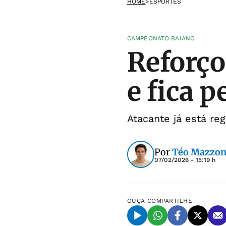
HOME
>
ESPORTES
CAMPEONATO BAIANO
Reforço
e fica p
Atacante já está re
Por
Téo Mazzon
07/02/2026 - 15:19 h
OUÇA
COMPARTILHE