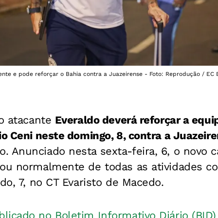
nte e pode reforçar o Bahia contra a Juazeirense - Foto: Reprodução / EC 
 o atacante
Everaldo deverá reforçar a eq
io Ceni neste domingo, 8, contra a Juazeir
. Anunciado nesta sexta-feira, 6,
o novo c
pou normalmente de todas as atividades
co
ado, 7, no CT Evaristo de Macedo.
licado no Boletim Informativo Diário (BID)