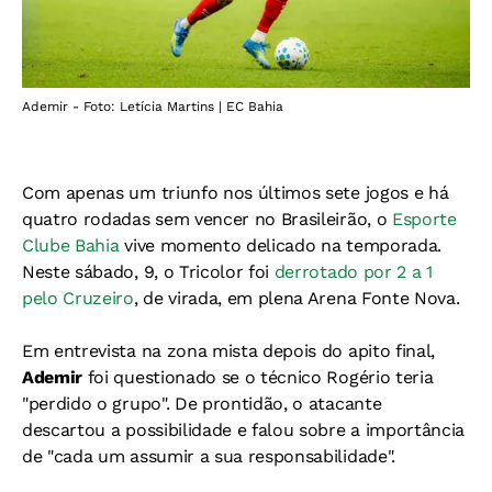
Ademir - Foto: Letícia Martins | EC Bahia
Com apenas um triunfo nos últimos sete jogos e há
quatro rodadas sem vencer no Brasileirão, o
Esporte
Clube Bahia
vive momento delicado na temporada.
Neste sábado, 9, o Tricolor foi
derrotado por 2 a 1
pelo Cruzeiro
, de virada, em plena Arena Fonte Nova.
Em entrevista na zona mista depois do apito final,
Ademir
foi questionado se o técnico Rogério teria
"perdido o grupo". De prontidão, o atacante
descartou a possibilidade e falou sobre a importância
de "cada um assumir a sua responsabilidade".