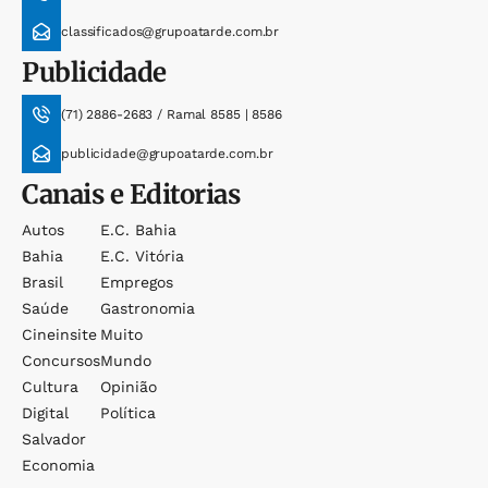
classificados@grupoatarde.com.br
Publicidade
(71) 2886-2683 / Ramal 8585 | 8586
publicidade@grupoatarde.com.br
Canais e Editorias
Autos
E.c. Bahia
Bahia
E.c. Vitória
Brasil
Empregos
Saúde
Gastronomia
Cineinsite
Muito
Concursos
Mundo
Cultura
Opinião
Digital
Política
Salvador
Economia