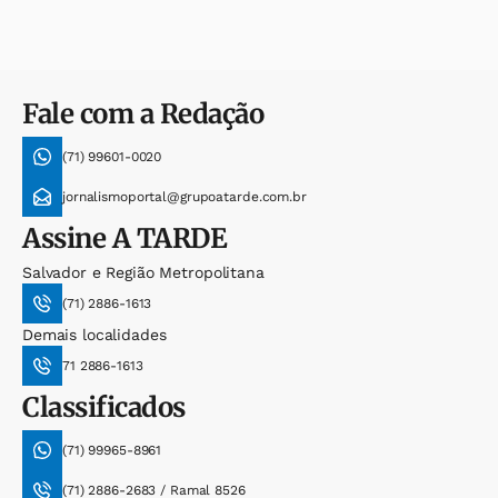
Fale com a Redação
(71) 99601-0020
jornalismoportal@grupoatarde.com.br
Assine
A TARDE
Salvador e Região Metropolitana
(71) 2886-1613
Demais localidades
71 2886-1613
Classificados
(71) 99965-8961
(71) 2886-2683 / Ramal 8526