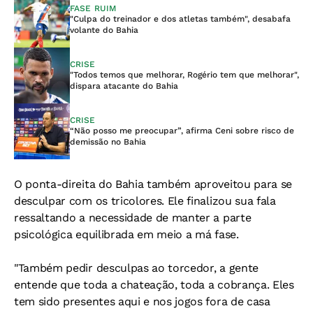
FASE RUIM
"Culpa do treinador e dos atletas também", desabafa
volante do Bahia
CRISE
"Todos temos que melhorar, Rogério tem que melhorar",
dispara atacante do Bahia
CRISE
“Não posso me preocupar”, afirma Ceni sobre risco de
demissão no Bahia
O ponta-direita do Bahia também aproveitou para se
desculpar com os tricolores. Ele finalizou sua fala
ressaltando a necessidade de manter a parte
psicológica equilibrada em meio a má fase.
"Também pedir desculpas ao torcedor, a gente
entende que toda a chateação, toda a cobrança. Eles
tem sido presentes aqui e nos jogos fora de casa