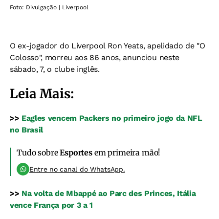
Foto: Divulgação | Liverpool
O ex-jogador do Liverpool Ron Yeats, apelidado de "O
Colosso", morreu aos 86 anos, anunciou neste
sábado, 7, o clube inglês.
Leia Mais:
>>
Eagles vencem Packers no primeiro jogo da NFL
no Brasil
Tudo sobre
Esportes
em primeira mão!
Entre no canal do WhatsApp.
>>
Na volta de Mbappé ao Parc des Princes, Itália
vence França por 3 a 1