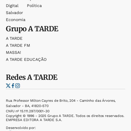
Digital
Política
Salvador
Economia
Grupo
A TARDE
A TARDE
A TARDE FM
MASSA!
A TARDE EDUCAÇÃO
Redes
A TARDE
Rua Professor Milton Cayres de Brito, 204 - Caminho das Árvores,
Salvador - BA, 41820-570
CNPJ nº 15.111.297/0001-30
Copyright © 1996 - 2025 Grupo A TARDE. Todos os direitos reservados.
EMPRESA EDITORA A TARDE S.A.
Desenvolvido por: