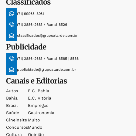
Classificados
(71) 99965-8961
(71) 2886-2683 / Ramal 8526
classificados@grupoatarde.com.br
Publicidade
(71) 2886-2683 / Ramal 8585 | 8586
publicidade@grupoatarde.com.br
Canais e Editorias
Autos
E.c. Bahia
Bahia
E.c. Vitória
Brasil
Empregos
Saúde
Gastronomia
Cineinsite
Muito
Concursos
Mundo
Cultura
Opinião