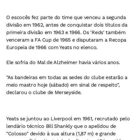
O escocês fez parte do time que venceu a segunda
divisão em 1962, antes de conquistar dois títulos da
primeira divisão em 1963 e 1966. Os 'Reds' também
venceram a FA Cup de 1965 e disputaram a Recopa
Europeia de 1966 com Yeats no elenco.
Ele sofria do Mal de Alzheimer havia vários anos.
"As bandeiras em todas as sedes do clube estarão a
meio mastro hoje (sábado) em sinal de respeito",
declarou o clube de Merseyside.
Yeats se juntou ao Liverpool em 1961, recrutado pelo
lendário técnico Bill Shankly que o apelidou de
"Colosso" devido à sua altura (1,87 m) e grande