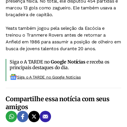
presença física. No total, ele disputou 454 partidas e
marcou 13 gols como zagueiro. Ele também usava a
braçadeira de capitão.
Yeats também jogou pela seleção da Escócia e
treinou o Tranmere Rovers antes de retornar a
Anfield em 1986 para assumir a posição de olheiro em
busca de jovens talentos durante 20 anos.
Siga o A TARDE no
Google Notícias
e receba os
principais destaques do dia.
Siga o A TARDE no Google Noticias
Compartilhe essa notícia com seus
amigos