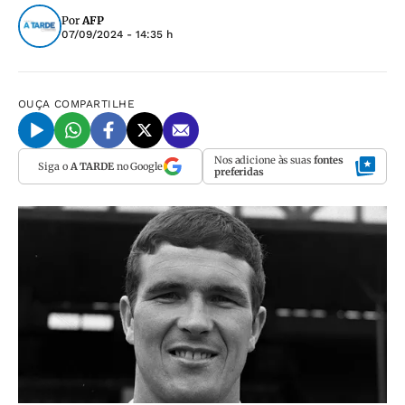
Por
AFP
07/09/2024 - 14:35 h
OUÇA
COMPARTILHE
Nos adicione às suas
fontes
Siga o
A TARDE
no Google
preferidas