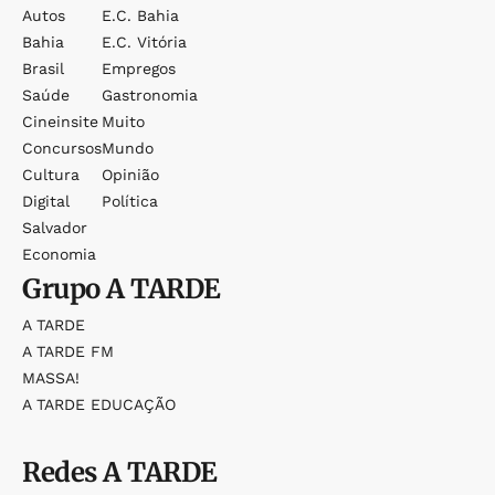
Autos
E.c. Bahia
Bahia
E.c. Vitória
Brasil
Empregos
Saúde
Gastronomia
Cineinsite
Muito
Concursos
Mundo
Cultura
Opinião
Digital
Política
Salvador
Economia
Grupo
A TARDE
A TARDE
A TARDE FM
MASSA!
A TARDE EDUCAÇÃO
Redes
A TARDE