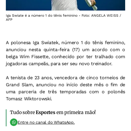
Iga Swiate é a número 1 do tênis feminino - Foto: ANGELA WEISS /
AFP
A polonesa Iga Swiatek, número 1 do tênis feminino,
anunciou nesta quinta-feira (17) um acordo com o
belga Wim Fissette, conhecido por ter tralhado com
jogadoras campeãs, para ser seu novo treinador.
A tenista de 23 anos, vencedora de cinco torneios de
Grand Slam, anunciou no início deste mês o fim de
uma parceria de três temporadas com o polonês
Tomasz Wiktorowski.
Tudo sobre
Esportes
em primeira mão!
Entre no canal do WhatsApp.