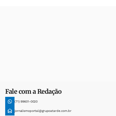
Fale com a Redação
(71) 99601-0020
jornalismoportal@grupoatarde.com.br