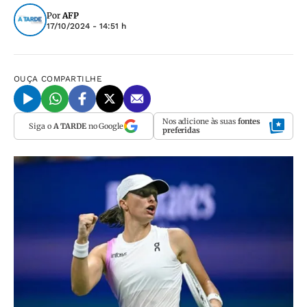
Por
AFP
17/10/2024 - 14:51 h
OUÇA
COMPARTILHE
Nos adicione às suas
fontes
Siga o
A TARDE
no Google
preferidas