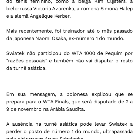
do tênis feminino, como a belga Kim Clijsters, a
bielorrussa Victoria Azarenka, a romena Simona Halep
e a alemã Angelique Kerber.
Mais recentemente, foi treinador até o mês passado
da japonesa Naomi Osaka, ex-número 1 do mundo.
Swiatek não participou do WTA 1000 de Pequim por
"razões pessoais" e também não vai disputar o resto
da turnê asiática.
Em sua mensagem, a polonesa explicou que se
prepara para o WTA Finals, que será disputado de 2 a
9 de novembro na Arábia Saudita.
A ausência na turnê asiática pode levar Swiatek a
perder o posto de número 1 do mundo, ultrapassada
pela bielorrussa Aryna Sabalenka.