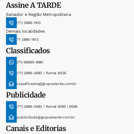
Assine
A TARDE
Salvador e Região Metropolitana
(71) 2886-1613
Demais localidades
71 2886-1613
Classificados
(71) 99965-8961
(71) 2886-2683 / Ramal 8526
classificados@grupoatarde.com.br
Publicidade
(71) 2886-2683 / Ramal 8585 | 8586
publicidade@grupoatarde.com.br
Canais e Editorias