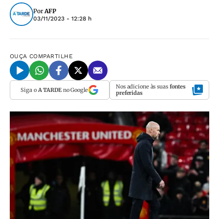
Por
AFP
03/11/2023 - 12:28 h
OUÇA
COMPARTILHE
Nos adicione às suas
fontes
Siga o
A TARDE
no Google
preferidas