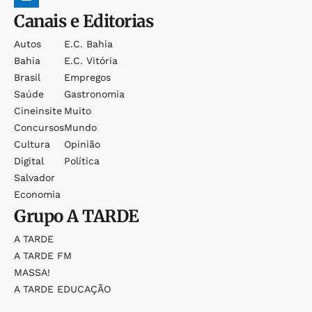
Canais e Editorias
Autos
E.c. Bahia
Bahia
E.c. Vitória
Brasil
Empregos
Saúde
Gastronomia
Cineinsite
Muito
Concursos
Mundo
Cultura
Opinião
Digital
Política
Salvador
Economia
Grupo
A TARDE
A TARDE
A TARDE FM
MASSA!
A TARDE EDUCAÇÃO