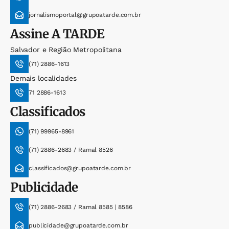
jornalismoportal@grupoatarde.com.br
Assine
A TARDE
Salvador e Região Metropolitana
(71) 2886-1613
Demais localidades
71 2886-1613
Classificados
(71) 99965-8961
(71) 2886-2683 / Ramal 8526
classificados@grupoatarde.com.br
Publicidade
(71) 2886-2683 / Ramal 8585 | 8586
publicidade@grupoatarde.com.br