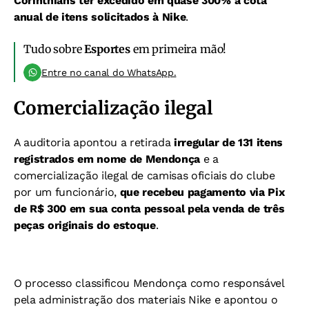
Corinthians ter excedido em quase 300% a cota
anual de itens solicitados à Nike
.
Tudo sobre
Esportes
em primeira mão!
Entre no canal do WhatsApp.
Comercialização ilegal
A auditoria apontou a retirada
irregular de 131 itens
registrados em nome de Mendonça
e a
comercialização ilegal de camisas oficiais do clube
por um funcionário,
que recebeu pagamento via Pix
de R$ 300 em sua conta pessoal pela venda de três
peças originais do estoque
.
O processo classificou Mendonça como responsável
pela administração dos materiais Nike e apontou o