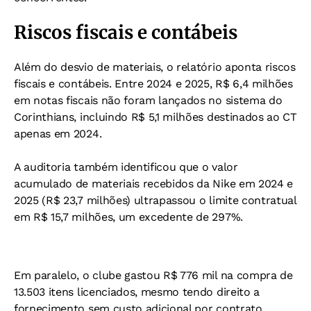
Riscos fiscais e contábeis
Além do desvio de materiais, o relatório aponta riscos
fiscais e contábeis. Entre 2024 e 2025, R$ 6,4 milhões
em notas fiscais não foram lançados no sistema do
Corinthians, incluindo R$ 5,1 milhões destinados ao CT
apenas em 2024.
A auditoria também identificou que o valor
acumulado de materiais recebidos da Nike em 2024 e
2025 (R$ 23,7 milhões) ultrapassou o limite contratual
em R$ 15,7 milhões, um excedente de 297%.
Em paralelo, o clube gastou R$ 776 mil na compra de
13.503 itens licenciados, mesmo tendo direito a
fornecimento sem custo adicional por contrato.