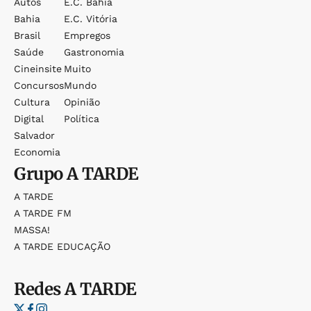
Autos
E.c. Bahia
Bahia
E.c. Vitória
Brasil
Empregos
Saúde
Gastronomia
Cineinsite
Muito
Concursos
Mundo
Cultura
Opinião
Digital
Política
Salvador
Economia
Grupo
A TARDE
A TARDE
A TARDE FM
MASSA!
A TARDE EDUCAÇÃO
Redes
A TARDE