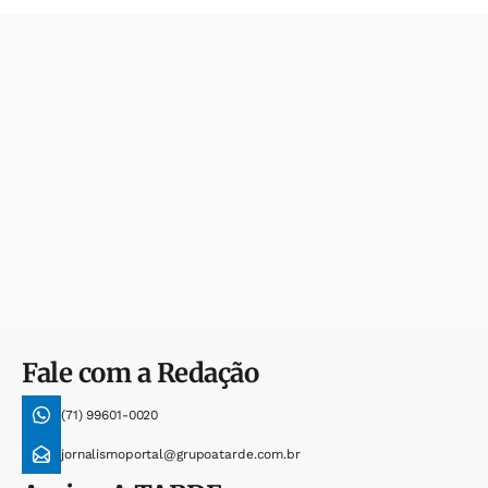
Fale com a Redação
(71) 99601-0020
jornalismoportal@grupoatarde.com.br