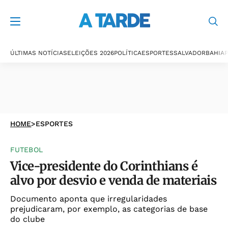
ÚLTIMAS NOTÍCIAS
ELEIÇÕES 2026
POLÍTICA
ESPORTES
SALVADOR
BAHIA
P
HOME
>
ESPORTES
FUTEBOL
Vice-presidente do Corinthians é
alvo por desvio e venda de materiais
Documento aponta que irregularidades
prejudicaram, por exemplo, as categorias de base
do clube