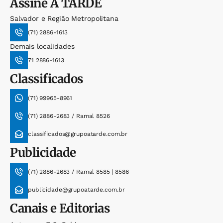
Assine
A TARDE
Salvador e Região Metropolitana
(71) 2886-1613
Demais localidades
71 2886-1613
Classificados
(71) 99965-8961
(71) 2886-2683 / Ramal 8526
classificados@grupoatarde.com.br
Publicidade
(71) 2886-2683 / Ramal 8585 | 8586
publicidade@grupoatarde.com.br
Canais e Editorias