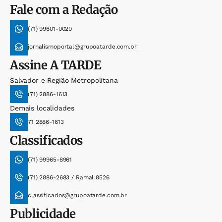
Fale com a Redação
(71) 99601-0020
jornalismoportal@grupoatarde.com.br
Assine
A TARDE
Salvador e Região Metropolitana
(71) 2886-1613
Demais localidades
71 2886-1613
Classificados
(71) 99965-8961
(71) 2886-2683 / Ramal 8526
classificados@grupoatarde.com.br
Publicidade