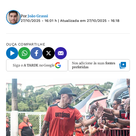
Por
João Grassi
27/10/2025 - 16:01 h
| Atualizada em
27/10/2025 - 16:18
OUÇA
COMPARTILHE
Nos adicione às suas
fontes
Siga o
A TARDE
no Google
preferidas