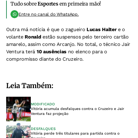
Tudo sobre
Esportes
em primeira mão!
Entre no canal do WhatsApp.
Outra má notícia é que o zagueiro
Lucas Halter
e o
volante
Ronald
estão suspensos pelo terceiro cartão
amarelo, assim como Arcanjo. No total, o técnico Jair
Ventura terá
10 ausências
no elenco para o
compromisso diante do Cruzeiro.
Leia Também:
MODIFICADO
Vitória acumula desfalques contra o Cruzeiro e Jair
Ventura faz projeção
DESFALQUES
Vitória perde três titulares para partida contra o