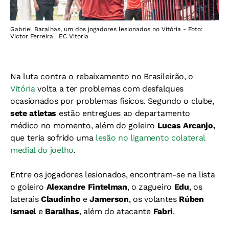
Gabriel Baralhas, um dos jogadores lesionados no Vitória - Foto:
Victor Ferreira | EC Vitória
Na luta contra o rebaixamento no Brasileirão, o
Vitória
volta a ter problemas com desfalques
ocasionados por problemas físicos. Segundo o clube,
sete atletas
estão entregues ao departamento
médico no momento, além do goleiro
Lucas Arcanjo,
que teria sofrido uma
lesão no ligamento colateral
medial do joelho
.
Entre os jogadores lesionados, encontram-se na lista
o goleiro
Alexandre Fintelman
, o zagueiro
Edu
, os
laterais
Claudinho
e
Jamerson
, os volantes
Rúben
Ismael
e
Baralhas
, além do atacante
Fabri
.