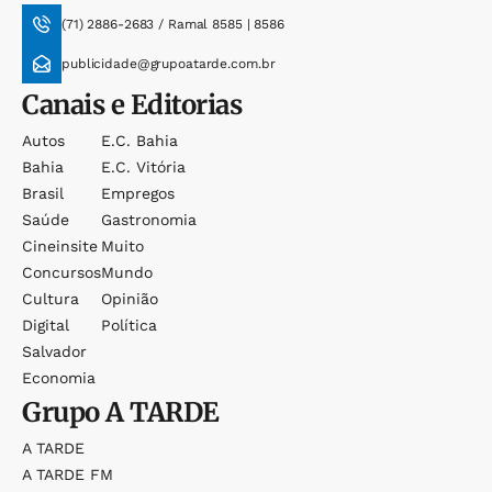
(71) 2886-2683 / Ramal 8585 | 8586
publicidade@grupoatarde.com.br
Canais e Editorias
Autos
E.c. Bahia
Bahia
E.c. Vitória
Brasil
Empregos
Saúde
Gastronomia
Cineinsite
Muito
Concursos
Mundo
Cultura
Opinião
Digital
Política
Salvador
Economia
Grupo
A TARDE
A TARDE
A TARDE FM